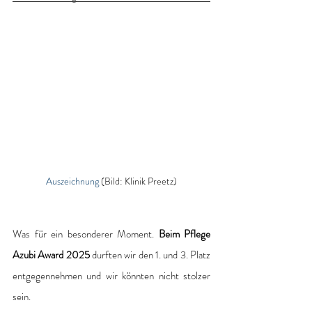
Auszeichnung 
(Bild: Klinik Preetz)
Was für ein besonderer Moment. 
Beim Pflege 
Azubi Award 2025
 durften wir den 1. und 3. Platz 
entgegennehmen und wir könnten nicht stolzer 
sein. 