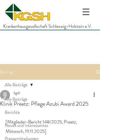
Krankenhausgesellschaft Schleswig-Holstein e.V.
Beitrag
Alle Beiträge
kgsh
Alle Beiträge
Klinik Preetz: Pflege Azubi Award 2025
Berichte
[Mitglieder-Bericht 148/2025, Preetz, 
Neues und Interessantes
Mittwoch, 19.11.2025]
Pressemitteilungen