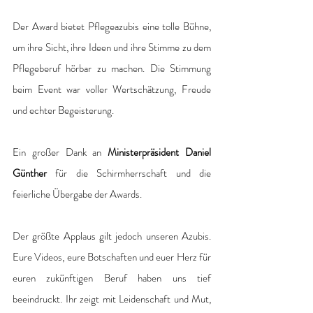
Der Award bietet Pflegeazubis eine tolle Bühne, 
um ihre Sicht, ihre Ideen und ihre Stimme zu dem 
Pflegeberuf hörbar zu machen. Die Stimmung 
beim Event war voller Wertschätzung, Freude 
und echter Begeisterung.
Ein großer Dank an 
Ministerpräsident Daniel 
Günther
 für die Schirmherrschaft und die 
feierliche Übergabe der Awards.
Der größte Applaus gilt jedoch unseren Azubis. 
Eure Videos, eure Botschaften und euer Herz für 
euren zukünftigen Beruf haben uns tief 
beeindruckt. Ihr zeigt mit Leidenschaft und Mut, 