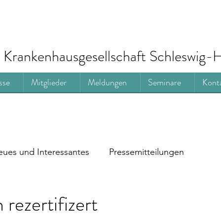
Krankenhausgesellschaft Schleswig-H
sse
Mitglieder
Meldungen
Seminare
Kont
ues und Interessantes
Pressemitteilungen
 rezertifizert