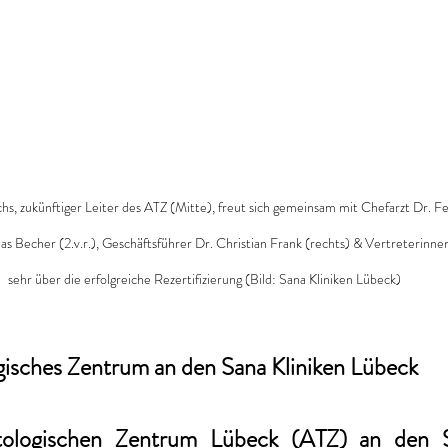
s, zukünftiger Leiter des ATZ (Mitte), freut sich gemeinsam mit Chefarzt Dr. Feli
 Becher (2.v.r.), Geschäftsführer Dr. Christian Frank (rechts) & Vertreterinn
sehr über die erfolgreiche Rezertifizierung (Bild: Sana Kliniken Lübeck)
gisches Zentrum an den Sana Kliniken Lübeck
tologischen Zentrum Lübeck (ATZ) an den Sa