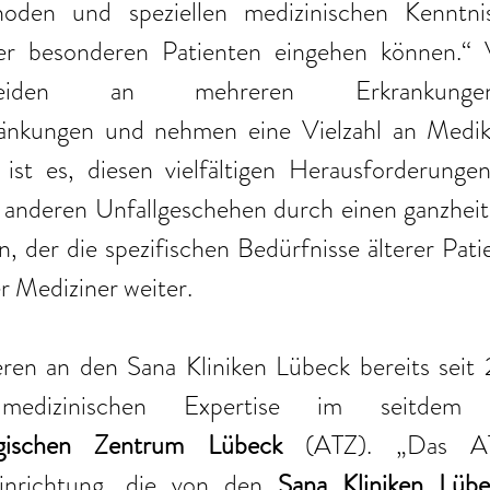
oden und speziellen medizinischen Kenntnis
er besonderen Patienten eingehen können.“ V
eiden an mehreren Erkrankunge
ränkungen und nehmen eine Vielzahl an Medik
ist es, diesen vielfältigen Herausforderunge
 anderen Unfallgeschehen durch einen ganzheitl
, der die spezifischen Bedürfnisse älterer Pati
er Mediziner weiter.
eren an den Sana Kliniken Lübeck bereits seit 
logischen Zentrum Lübeck
 (ATZ). „Das AT
inrichtung, die von den 
Sana Kliniken Lüb