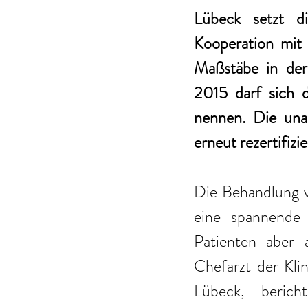
Lübeck setzt di
Kooperation mit
Maßstäbe in der 
2015 darf sich da
nennen. Die una
erneut rezertifizi
Die Behandlung v
eine spannende 
Patienten aber
Chefarzt der Klin
Lübeck, bericht