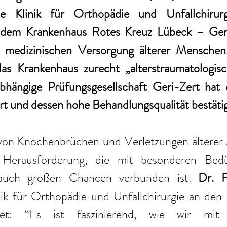
e Klinik für Orthopädie und Unfallchirurg
 dem Krankenhaus Rotes Kreuz Lübeck – Geria
medizinischen Versorgung älterer Menschen. 
s Krankenhaus zurecht „alterstraumatologisch z
bhängige Prüfungsgesellschaft Geri-Zert hat
ert und dessen hohe Behandlungsqualität bestätig
on Knochenbrüchen und Verletzungen älterer 
Herausforderung, die mit besonderen Bedür
 auch großen Chancen verbunden ist. 
Dr. F
ik für Orthopädie und Unfallchirurgie an den S
et: “Es ist faszinierend, wie wir mit in