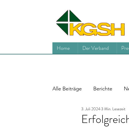
Home
Der Verband
Pre
Alle Beiträge
Berichte
Ne
3. Juli 2024
3 Min. Lesezeit
Erfolgreich