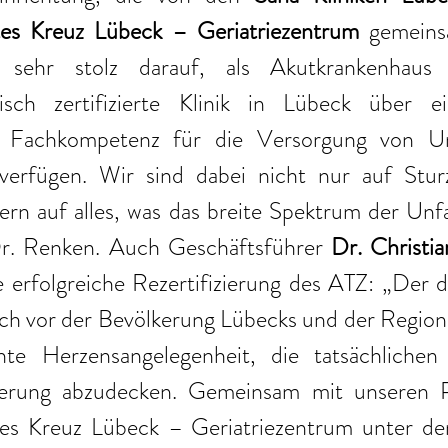
es Kreuz Lübeck – Geriatriezentrum
 gemeins
 sehr stolz darauf, als Akutkrankenhaus 
ogisch zertifizierte Klinik in Lübeck über 
e Fachkompetenz für die Versorgung von Unfa
verfügen. Wir sind dabei nicht nur auf Sturz
dern auf alles, was das breite Spektrum der Unfal
Dr. Renken. Auch Geschäftsführer 
Dr. Christi
e erfolgreiche Rezertifizierung des ATZ: „Der 
 vor der Bevölkerung Lübecks und der Region ni
hte Herzensangelegenheit, die tatsächlichen
kerung abzudecken. Gemeinsam mit unseren P