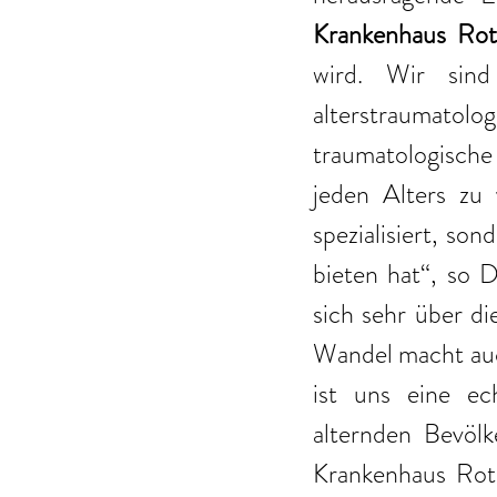
Krankenhaus Rot
wird. Wir sind
alterstraumatol
traumatologisch
jeden Alters zu 
spezialisiert, son
bieten hat“, so 
sich sehr über di
Wandel macht auch
ist uns eine ec
alternden Bevöl