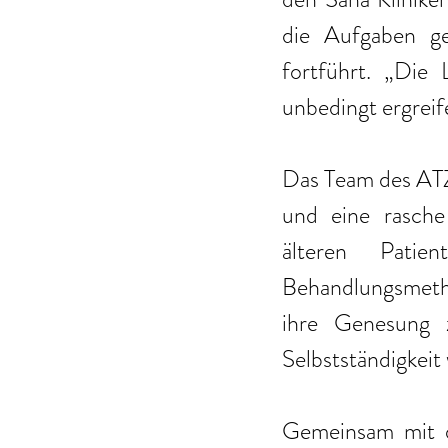
die Aufgaben g
fortführt. „Die 
unbedingt ergreif
Das Team des ATZ 
und eine rasche 
älteren Patie
Behandlungsmeth
ihre Genesung z
Selbstständigkeit
Gemeinsam mit d