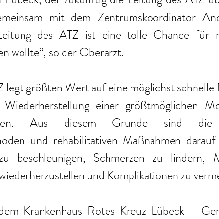
emeinsam mit dem Zentrumskoordinator And
Leitung des ATZ ist eine tolle Chance für m
en wollte“, so der Oberarzt.
legt größten Wert auf eine möglichst schnelle R
Wiederherstellung einer größtmöglichen Mobi
nten. Aus diesem Grunde sind die in
oden und rehabilitativen Maßnahmen darauf a
u beschleunigen, Schmerzen zu lindern, Mo
 wiederherzustellen und Komplikationen zu verm
em Krankenhaus Rotes Kreuz Lübeck – Geria