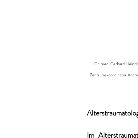
Dr. med. Gerhard Heinrich
Zentrumskoordinator Andreas
Alterstraumatolo
Im Alterstrauma