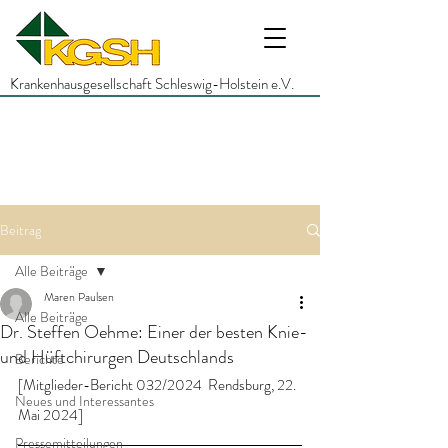
Krankenhausgesellschaft Schleswig-Holstein e.V.
Beitrag
Alle Beiträge
Maren Paulsen
Alle Beiträge
Dr. Steffen Oehme: Einer der besten Knie-
und Hüftchirurgen Deutschlands
Berichte
[Mitglieder-Bericht 032/2024  Rendsburg, 22. 
Neues und Interessantes
Mai 2024]
Pressemitteilungen