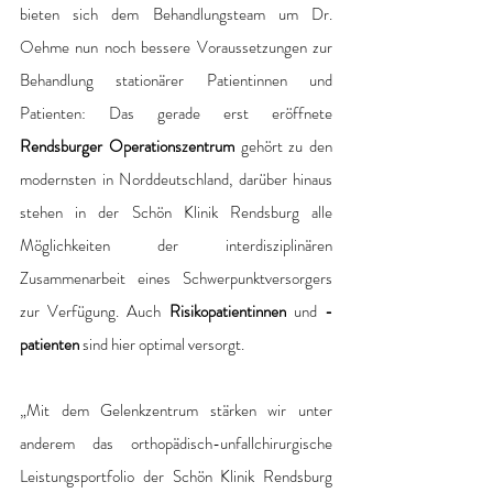
bieten sich dem Behandlungsteam um Dr. 
Oehme nun noch bessere Voraussetzungen zur 
Behandlung stationärer Patientinnen und 
Patienten: Das gerade erst eröffnete 
Rendsburger Operationszentrum
 gehört zu den 
modernsten in Norddeutschland, darüber hinaus 
stehen in der Schön Klinik Rendsburg alle 
Möglichkeiten der interdisziplinären 
Zusammenarbeit eines Schwerpunktversorgers 
zur Verfügung. Auch 
Risikopatientinnen 
und
 -
patienten
 sind hier optimal versorgt.
„Mit dem Gelenkzentrum stärken wir unter 
anderem das orthopädisch-unfallchirurgische 
Leistungsportfolio der Schön Klinik Rendsburg 