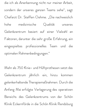
die ich als Anerkennung nicht nur meiner Arbeit, 
sondern der unseres ganzen Teams sehe“, sagt 
Chefarzt Dr. Steffen Oehme. „Die nachweislich 
hohe medizinische Qualität unseres 
Gelenkzentrum basiert auf einer Vielzahl an 
Faktoren, darunter die sehr große Erfahrung, ein 
eingespieltes professionelles Team und die 
optimalen Rahmenbedingungen.“
Mehr als 750 Knie- und Hüftprothesen setzt das 
Gelenkzentrum jährlich ein, hinzu kommen 
gelenkerhaltende Therapiemaßnahmen. Durch die 
Anfang Mai erfolgte Verlagerung des operativen 
Bereichs des Gelenkzentrums von der Schön 
Klinik Eckernförde in die Schön Klinik Rendsburg 