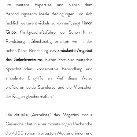
um weitere Expertise und bieten dem 
Behandlungsteam ideale Bedingungen, um sich 
fachlich weiterentwickeln zu können“, sagt 
Timon 
Gripp
, Klinikgeschäftsführer der Schön Klinik 
Rendsburg. „Gleichzeitig erhalten wir in der 
Schön Klinik Rendsburg das 
ambulante Angebot 
des Gelenkzentrums
, bieten dort also weiterhin 
Sprechstunden, konservative Behandlung und 
ambulante Eingriffe an. Auf diese Weise 
profitieren beide Standorte und die Menschen 
der Region gleichermaßen.“
Die aktuelle „Ärzteliste“ des Magazins Focus 
Gesundheit hat in einer monatelangen Recherche 
die 4.100 renommiertesten Medizinerinnen und 