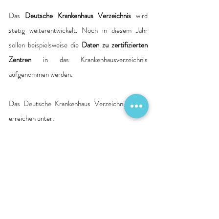
Das 
Deutsche Krankenhaus Verzeichnis
 wird 
stetig weiterentwickelt. Noch in diesem Jahr 
sollen beispielsweise die 
Daten zu zertifizierten 
Zentren
 in das Krankenhausverzeichnis 
aufgenommen werden. 
Das Deutsche Krankenhaus Verzeichnis ist zu 
erreichen unter:
www.deutsches-krankenhaus-verzeichnis.de
Quelle: 
DKTIG