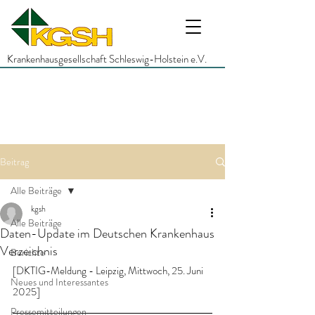
Krankenhausgesellschaft Schleswig-Holstein e.V.
Beitrag
Alle Beiträge
kgsh
Alle Beiträge
Daten-Update im Deutschen Krankenhaus
Verzeichnis
Berichte
[DKTIG-Meldung - Leipzig, Mittwoch, 25. Juni 
Neues und Interessantes
2025]
Pressemitteilungen