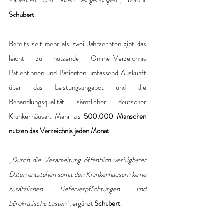
Patienten und ihren Angehörigen
“, betont 
Schubert
. 
Bereits seit mehr als zwei Jahrzehnten gibt das 
leicht zu nutzende Online-Verzeichnis 
Patientinnen und Patienten umfassend Auskunft 
über das Leistungsangebot und die 
Behandlungsqualität sämtlicher deutscher 
Krankenhäuser. Mehr als 
500.000 Menschen 
nutzen das Verzeichnis jeden Monat
. 
„
Durch die Verarbeitung öffentlich verfügbarer 
Daten entstehen somit den Krankenhäusern keine 
zusätzlichen Lieferverpflichtungen und 
bürokratische Lasten
“, ergänzt
 Schubert
.