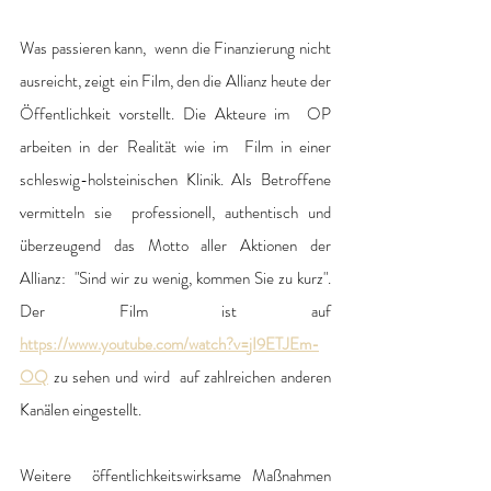
Was passieren kann,  wenn die Finanzierung nicht 
ausreicht, zeigt ein Film, den die Allianz heute der  
Öffentlichkeit vorstellt. Die Akteure im  OP 
arbeiten in der Realität wie im  Film in einer 
schleswig-holsteinischen Klinik. Als Betroffene 
vermitteln sie  professionell, authentisch und 
überzeugend das Motto aller Aktionen der 
Allianz:  "Sind wir zu wenig, kommen Sie zu kurz". 
Der Film ist auf 
https://www.youtube.com/watch?v=jI9ETJEm-
OQ
 zu sehen und wird  auf zahlreichen anderen 
Kanälen eingestellt. 
Weitere  öffentlichkeitswirksame Maßnahmen 