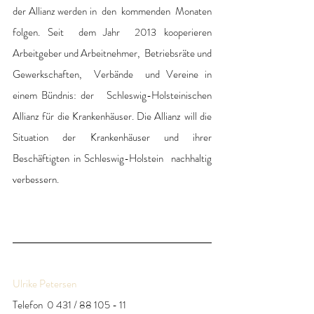
der Allianz werden in  den  kommenden  Monaten  
folgen. Seit  dem Jahr  2013 kooperieren 
Arbeitgeber und Arbeitnehmer,  Betriebsräte und 
Gewerkschaften,  Verbände  und Vereine in 
einem Bündnis: der   Schleswig-Holsteinischen 
Allianz für die Krankenhäuser. Die Allianz will die  
Situation der Krankenhäuser und ihrer 
Beschäftigten in Schleswig-Holstein  nachhaltig 
verbessern. 
Ulrike Petersen
Telefon  0 431 / 88 105 - 11