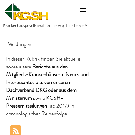
Krankenhausgesellschaft Schleswig-Holstein e.V.
Meldungen
In dieser Rubrik finden Sie aktuelle
sowie ältere
Berichte
aus den
Mitglieds-Krankenhäusern
,
Neues und
Interessantes
u.a.
von unserem
Dachverband DKG
oder aus dem
Ministerium
sowie
KGSH-
Pressemitteilungen
(ab 2017)
in
chronologischer Reihenfolge.