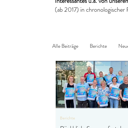
Interessantes
u.a.
von unser
(ab 2017)
in chronologischer 
Alle Beiträge
Berichte
Neue
Berichte