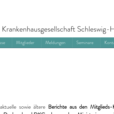
Krankenhausgesellschaft Schleswig-H
sse
Mitglieder
Meldungen
Seminare
Kont
aktuelle
sowie ältere
Berichte
aus den Mitglieds-