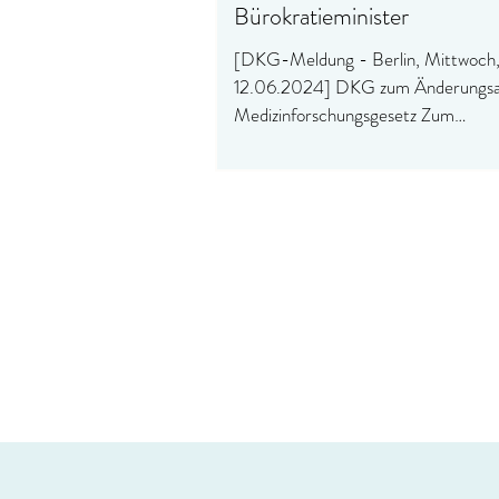
Bürokratieminister
[DKG-Meldung - Berlin, Mittwoch
12.06.2024] DKG zum Änderungsa
Medizinforschungsgesetz Zum
Änderungsantrag des
Gesundheitsministers...