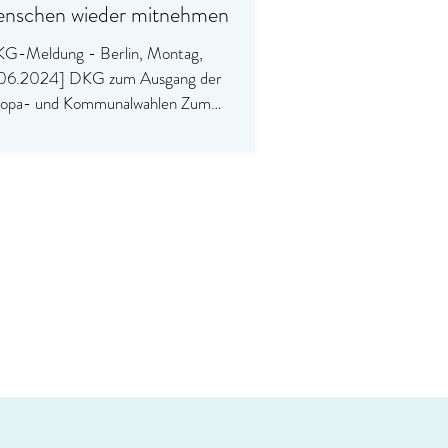
nschen wieder mitnehmen
G-Meldung - Berlin, Montag,
06.2024] DKG zum Ausgang der
opa- und Kommunalwahlen Zum
gang der Europa- und
munalwahlen...