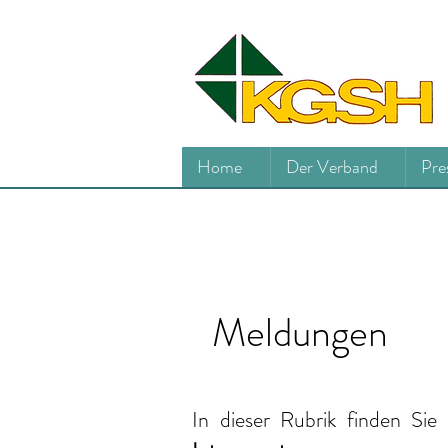
Home
Der Verband
Pre
Meldungen
In dieser Rubrik finden Sie 