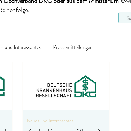
em Dachverband DKG
oder aus dem Ministerium
sow
Reihenfolge.
s und Interessantes
Pressemitteilungen
Neues und Interessantes