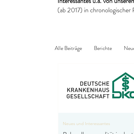
Interessantes
u.a.
von unser
(ab 2017)
in chronologischer 
Alle Beiträge
Berichte
Neue
Neues und Interessantes