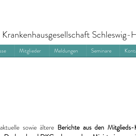
Krankenhausgesellschaft Schleswig-H
sse
Mitglieder
Meldungen
Seminare
Kont
aktuelle
sowie ältere
Berichte
aus den Mitglieds-