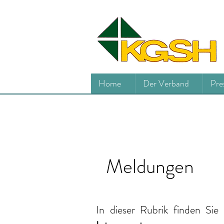
Home
Der Verband
Pre
Meldungen
In dieser Rubrik finden Sie 