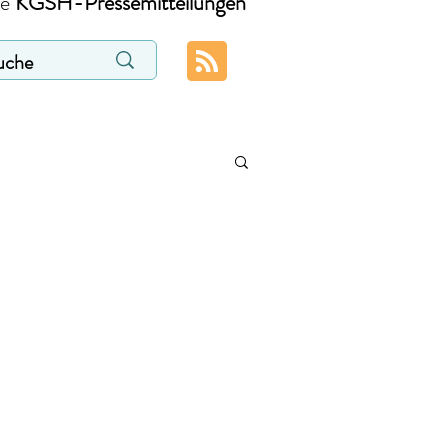
ie
KGSH-Pressemitteilungen