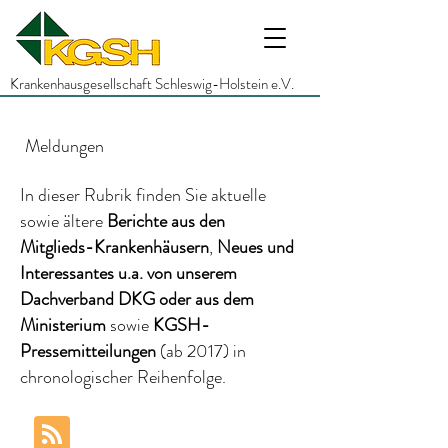
Krankenhausgesellschaft Schleswig-Holstein e.V.
Meldungen
In dieser Rubrik finden Sie aktuelle
sowie ältere
Berichte
aus den
Mitglieds-Krankenhäusern
,
Neues und
Interessantes
u.a.
von unserem
Dachverband DKG
oder aus dem
Ministerium
sowie
KGSH-
Pressemitteilungen
(ab 2017)
in
chronologischer Reihenfolge.