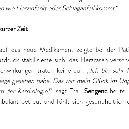
n wie Herzinfarkt oder Schlaganfall kommt.
“
kurzer Zeit
uf das neue Medikament zeigte bei der Patie
druck stabilisierte sich, das Herzrasen versch
enwirkungen traten keine auf. „
Ich bin sehr f
eige gesehen habe. Das war mein Glück im Ung
m der Kardiologie!
“, sagt Frau
 Sengenc 
heute. 
bulant betreut und fühlt sich gesundheitlich de