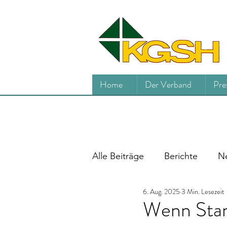
Home
Der Verband
Pre
Alle Beiträge
Berichte
Ne
6. Aug. 2025
3 Min. Lesezeit
Wenn Stan