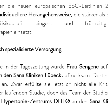
en die neuen europäischen ESC-Leitlinien 2
ndividuellere Herangehensweise
, die stärker als 
Risikoprofil eingeht und frühzeiti
pien einsetzt.
 spezialisierte Versorgung
e in der Tageszeitung wurde Frau
 Sengenc 
auf
n den Sana Kliniken Lübeck 
aufmerksam. Dort n
 an. Zwar erfüllte sie letztlich nicht alle Krit
er laufenden Studie, doch das Team der Studien
ten Hypertonie-Zentrums DHL®
 an den