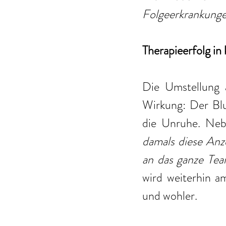
Folgeerkrankunge
Therapieerfolg in 
Die Umstellung a
Wirkung: Der Blut
die Unruhe. Neb
damals diese Anz
an das ganze Tea
wird weiterhin am
und wohler.