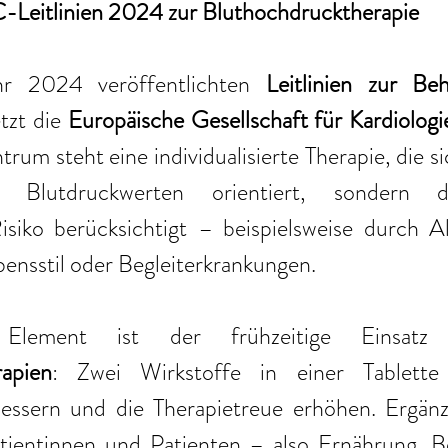
-Leitlinien 2024 zur Bluthochdrucktherapie
r 2024 veröffentlichten 
Leitlinien zur Be
tzt die 
Europäische Gesellschaft für Kardiolog
um steht eine individualisierte Therapie, die sich
 Blutdruckwerten orientiert, sondern d
isiko berücksichtigt – beispielsweise durch Alt
ensstil oder Begleiterkrankungen.
rapien
: Zwei Wirkstoffe in einer Tablette
essern und die Therapietreue erhöhen. Ergänz
atientinnen und Patienten – also Ernährung, 