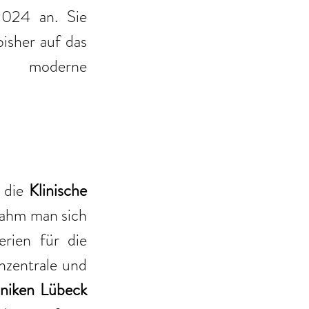
024 an. Sie 
bisher auf das 
g moderne 
 die 
Klinische 
ahm man sich 
erien für die 
zentrale und 
 Sana Kliniken Lübeck 