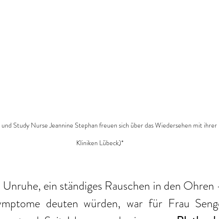
 und Study Nurse Jeannine Stephan freuen sich über das Wiedersehen mit ihrer P
Kliniken Lübeck)*
 Unruhe, ein ständiges Rauschen in den Ohren – 
symptome deuten würden, war für Frau Senge