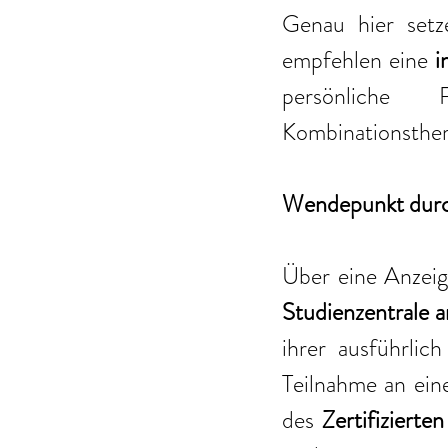
Genau hier setz
empfehlen eine 
i
persönliche 
Kombinationsthera
Wendepunkt durch
Über eine Anzeig
Studienzentrale a
ihrer ausführlich
Teilnahme an ein
des
 Zertifizier