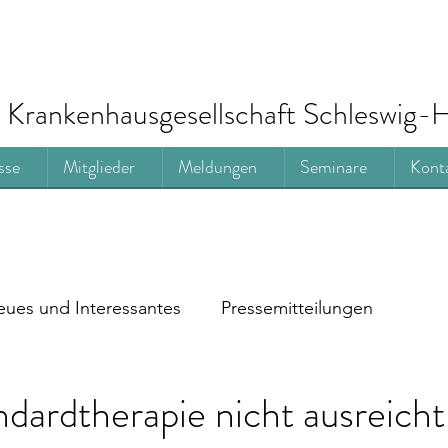
Krankenhausgesellschaft Schleswig-H
sse
Mitglieder
Meldungen
Seminare
Kont
ues und Interessantes
Pressemitteilungen
dardtherapie nicht ausreich