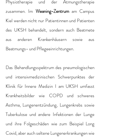
Physiotherapie und der Atmungstherapie 
zusammen. Im 
Weaning-Zentrum 
am Campus 
Kiel werden nicht nur Patientinnen und Patienten 
des UKSH behandelt, sondern auch Beatmete 
aus anderen Krankenhäusern sowie aus 
Beatmungs- und Pflegeeinrichtungen.
Das Behandlungsspektrum des pneumologischen 
und intensivmedizinischen Schwerpunktes der 
Klinik für Innere Medizin I am UKSH umfasst 
Krankheitsbilder wie COPD und schweres 
Asthma, Lungenentzündung, Lungenkrebs sowie 
Tuberkulose und andere Infektionen der Lunge 
und ihre Folgeschäden wie zum Beispiel Long 
Covid, aber auch seltene Lungenerkrankungen wie 