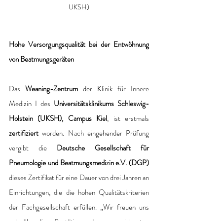
UKSH)
Hohe Versorgungsqualität bei der Entwöhnung 
von Beatmungsgeräten
Das 
Weaning-Zentrum
 der Klinik für Innere 
Medizin I des 
Universitätsklinikums Schleswig-
Holstein (UKSH), Campus Kiel
, ist erstmals 
zertifiziert 
worden. Nach eingehender Prüfung 
vergibt die
 Deutsche Gesellschaft für 
Pneumologie und Beatmungsmedizin e.V. (DGP)
dieses Zertifikat für eine Dauer von drei Jahren an 
Einrichtungen, die die hohen Qualitätskriterien 
der Fachgesellschaft erfüllen. „Wir freuen uns 