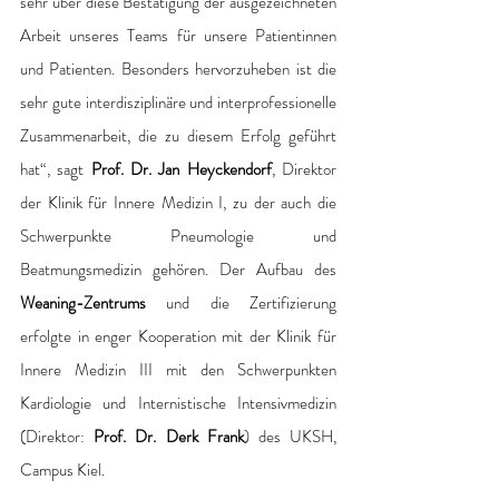
sehr über diese Bestätigung der ausgezeichneten 
Arbeit unseres Teams für unsere Patientinnen 
und Patienten. Besonders hervorzuheben ist die 
sehr gute interdisziplinäre und interprofessionelle 
Zusammenarbeit, die zu diesem Erfolg geführt 
hat“, sagt 
Prof. Dr. Jan Heyckendorf
, Direktor 
der Klinik für Innere Medizin I, zu der auch die 
Schwerpunkte Pneumologie und 
Beatmungsmedizin gehören. Der Aufbau des 
Weaning-Zentrums
 und die Zertifizierung 
erfolgte in enger Kooperation mit der Klinik für 
Innere Medizin III mit den Schwerpunkten 
Kardiologie und Internistische Intensivmedizin 
(Direktor: 
Prof. Dr. Derk Frank
) des UKSH, 
Campus Kiel.