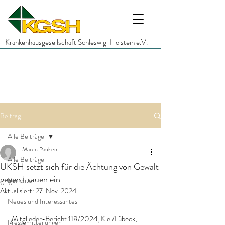
Krankenhausgesellschaft Schleswig-Holstein e.V.
Beitrag
Alle Beiträge
Maren Paulsen
Alle Beiträge
UKSH setzt sich für die Ächtung von Gewalt
gegen Frauen ein
Berichte
Aktualisiert:
27. Nov. 2024
Neues und Interessantes
[Mitglieder-Bericht 118/2024, Kiel/Lübeck, 
Pressemitteilungen