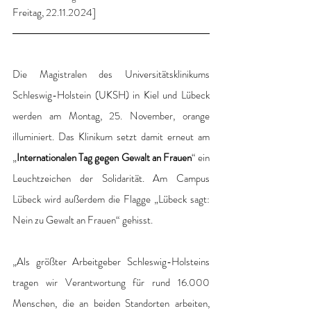
Freitag, 22.11.2024]
Die Magistralen des Universitätsklinikums 
Schleswig-Holstein (UKSH) in Kiel und Lübeck 
werden am Montag, 25. November, orange 
illuminiert. Das Klinikum setzt damit erneut am 
„
Internationalen Tag gegen Gewalt an Frauen
“ ein 
Leuchtzeichen der Solidarität. Am Campus 
Lübeck wird außerdem die Flagge „Lübeck sagt: 
Nein zu Gewalt an Frauen“ gehisst.
„Als größter Arbeitgeber Schleswig-Holsteins 
tragen wir Verantwortung für rund 16.000 
Menschen, die an beiden Standorten arbeiten, 