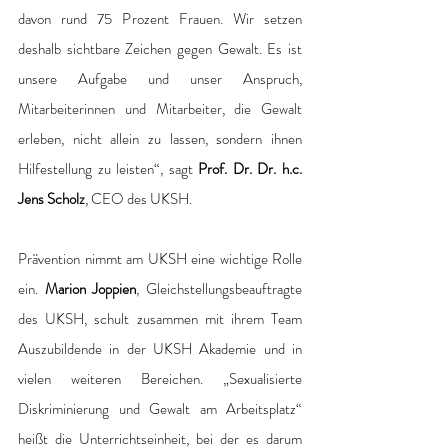
davon rund 75 Prozent Frauen. Wir setzen 
deshalb sichtbare Zeichen gegen Gewalt. Es ist 
unsere Aufgabe und unser Anspruch, 
Mitarbeiterinnen und Mitarbeiter, die Gewalt 
erleben, nicht allein zu lassen, sondern ihnen 
Hilfestellung zu leisten“, sagt 
Prof. Dr. Dr. h.c. 
Jens Scholz
, CEO des UKSH.
Prävention nimmt am UKSH eine wichtige Rolle 
ein. 
Marion Joppien
, Gleichstellungsbeauftragte 
des UKSH, schult zusammen mit ihrem Team 
Auszubildende in der UKSH Akademie und in 
vielen weiteren Bereichen. „Sexualisierte 
Diskriminierung und Gewalt am Arbeitsplatz“ 
heißt die Unterrichtseinheit, bei der es darum 