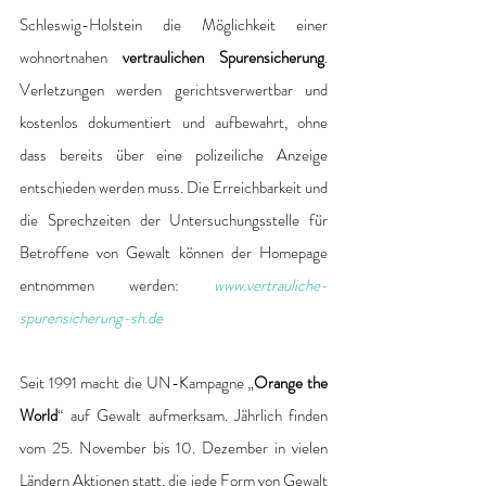
Schleswig-Holstein die Möglichkeit einer 
wohnortnahen 
vertraulichen Spurensicherung
. 
Verletzungen werden gerichtsverwertbar und 
kostenlos dokumentiert und aufbewahrt, ohne 
dass bereits über eine polizeiliche Anzeige 
entschieden werden muss. Die Erreichbarkeit und 
die Sprechzeiten der Untersuchungsstelle für 
Betroffene von Gewalt können der Homepage 
entnommen werden: 
www.vertrauliche-
spurensicherung-sh.de
Seit 1991 macht die UN-Kampagne „
Orange the 
World
“ auf Gewalt aufmerksam. Jährlich finden 
vom 25. November bis 10. Dezember in vielen 
Ländern Aktionen statt, die jede Form von Gewalt 