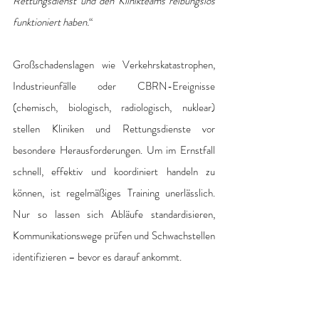
Rettungsdienst und den Klinikteams reibungslos 
funktioniert haben.
“
Großschadenslagen wie Verkehrskatastrophen, 
Industrieunfälle oder CBRN-Ereignisse 
(chemisch, biologisch, radiologisch, nuklear) 
stellen Kliniken und Rettungsdienste vor 
besondere Herausforderungen. Um im Ernstfall 
schnell, effektiv und koordiniert handeln zu 
können, ist regelmäßiges Training unerlässlich. 
Nur so lassen sich Abläufe standardisieren, 
Kommunikationswege prüfen und Schwachstellen 
identifizieren – bevor es darauf ankommt.