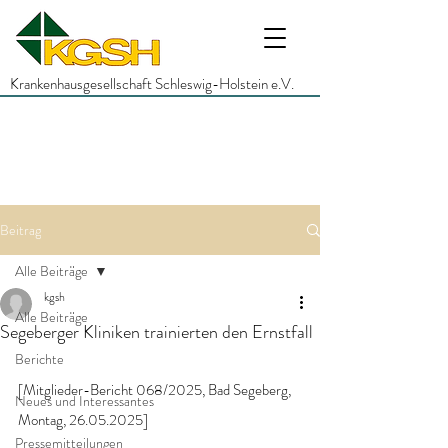
Krankenhausgesellschaft Schleswig-Holstein e.V.
Beitrag
Alle Beiträge
kgsh
Alle Beiträge
Segeberger Kliniken trainierten den Ernstfall
Berichte
[Mitglieder-Bericht 068/2025, Bad Segeberg, 
Neues und Interessantes
Montag, 26.05.2025]
Pressemitteilungen