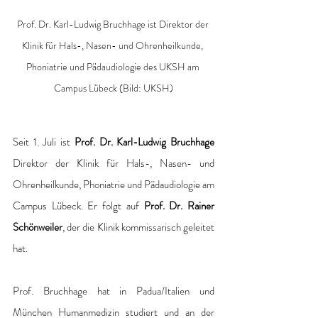
Prof. Dr. Karl-Ludwig Bruchhage ist Direktor der 
Klinik für Hals-, Nasen- und Ohrenheilkunde, 
Phoniatrie und Pädaudiologie des UKSH am 
Campus Lübeck (Bild: UKSH)
Seit 1. Juli ist 
Prof. Dr. Karl-Ludwig Bruchhage
Direktor der Klinik für Hals-, Nasen- und 
Ohrenheilkunde, Phoniatrie und Pädaudiologie am 
Campus Lübeck. Er folgt auf 
Prof. Dr. Rainer 
Schönweiler
, der die Klinik kommissarisch geleitet 
hat. 
Prof. Bruchhage hat in Padua/Italien und 
München Humanmedizin studiert und an der 