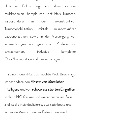
klinischer Fokus liegt vor allem in der 
multimodalen Therapie von Kopf-Hals-Tumoren, 
insbesondere in der rekonstruktiven 
Tumorrehabilitation mittels mikrovaskuären 
Lappenplastiken, sowie in der Versorgung von 
schwerhörigen und gehörlosen Kindern und 
Erwachsenen, inklusive komplexer 
Ohr-/Implantat- und Atresiechirurgie.
In seiner neuen Position möchte Prof. Bruchhage 
insbesondere den 
Einsatz von künstlicher 
Intelligenz 
und von 
roboterassistierten Eingriffen
in der HNO fördern und weiter ausbauen. Sein 
Ziel ist die individualisierte, qualitativ beste und 
sicherste Versorgung der Patientinnen und 