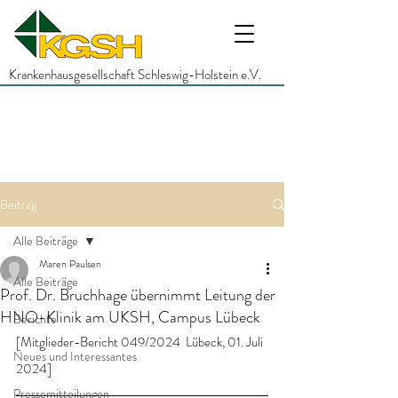
Krankenhausgesellschaft Schleswig-Holstein e.V.
Beitrag
Alle Beiträge
Maren Paulsen
Alle Beiträge
Prof. Dr. Bruchhage übernimmt Leitung der
HNO-Klinik am UKSH, Campus Lübeck
Berichte
[Mitglieder-Bericht 049/2024  Lübeck, 01. Juli 
Neues und Interessantes
2024]
Pressemitteilungen