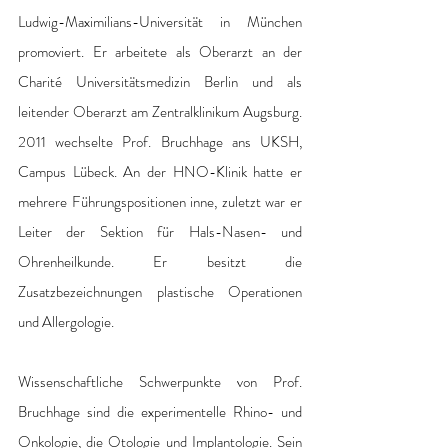
Ludwig-Maximilians-Universität in München 
promoviert. Er arbeitete als Oberarzt an der 
Charité Universitätsmedizin Berlin und als 
leitender Oberarzt am Zentralklinikum Augsburg. 
2011 wechselte Prof. Bruchhage ans UKSH, 
Campus Lübeck. An der HNO-Klinik hatte er 
mehrere Führungspositionen inne, zuletzt war er 
Leiter der Sektion für Hals-Nasen- und 
Ohrenheilkunde. Er besitzt die 
Zusatzbezeichnungen plastische Operationen 
und Allergologie.
Wissenschaftliche Schwerpunkte von Prof. 
Bruchhage sind die experimentelle Rhino- und 
Onkologie, die Otologie und Implantologie. Sein 