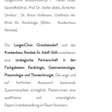
LungenClinic Grosshansdorf)) /  Fabian Linke, 
Geschäftsführer, Prof. Dr. Stefan Jäckle, Ärztlicher 
Direktor , Dr. Britta Goldmann, Chefärztin der 
Klinik für Kardiologie (Bilder:  Krankenhaus 
Reinbek)
Die 
LungenClinic Grosshansdorf
 und das 
Krankenhaus Reinbek St. Adolf-Stift
 vereinbaren 
eine 
strategische Partnerschaft in den 
Fachgebieten Kardiologie, Gastroenterologie, 
Pneumologie und Thoraxchirurgie
. Die enge und 
auf fachlichen Austausch basierende 
Zusammenarbeit ermöglicht Patient:innen eine 
qualifizierte und unverzügliche 
Expert:innenbehandlung im Raum Stormarn.