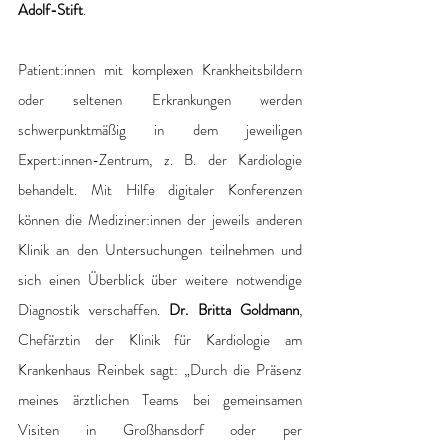
Adolf-Stift
.
Patient:innen mit komplexen Krankheitsbildern 
oder seltenen Erkrankungen werden 
schwerpunktmäßig in dem jeweiligen 
Expert:innen-Zentrum, z. B. der Kardiologie 
behandelt. Mit Hilfe digitaler Konferenzen 
können die Mediziner:innen der jeweils anderen 
Klinik an den Untersuchungen teilnehmen und 
sich einen Überblick über weitere notwendige 
Diagnostik verschaffen. 
Dr. Britta Goldmann
, 
Chefärztin der Klinik für Kardiologie am 
Krankenhaus Reinbek sagt: „Durch die Präsenz 
meines ärztlichen Teams bei gemeinsamen 
Visiten in Großhansdorf oder per 