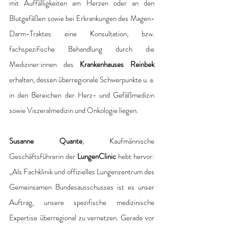
mit Auffälligkeiten am Herzen oder an den 
Blutgefäßen sowie bei Erkrankungen des Magen-
Darm-Traktes eine Konsultation, bzw. 
fachspezifische Behandlung durch die 
Mediziner:innen des 
Krankenhauses Reinbek
erhalten, dessen überregionale Schwerpunkte u. a. 
in den Bereichen der Herz- und Gefäßmedizin 
sowie Viszeralmedizin und Onkologie liegen.
Susanne Quante
, Kaufmännische 
Geschäftsführerin der
 LungenClinic
 hebt hervor: 
„Als Fachklinik und offizielles Lungenzentrum des 
Gemeinsamen Bundesausschusses ist es unser 
Auftrag, unsere spezifische medizinische 
Expertise überregional zu vernetzen. Gerade vor 