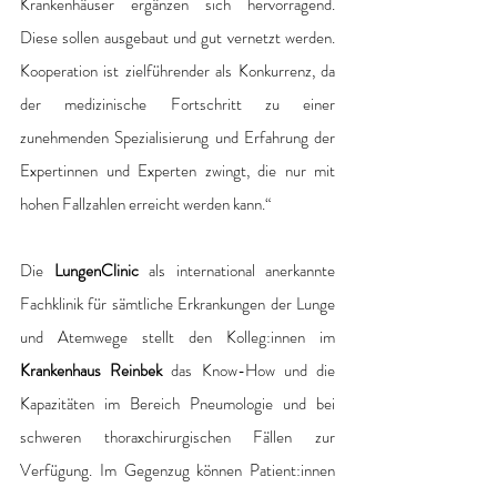
Krankenhäuser ergänzen sich hervorragend. 
Diese sollen ausgebaut und gut vernetzt werden. 
Kooperation ist zielführender als Konkurrenz, da 
der medizinische Fortschritt zu einer 
zunehmenden Spezialisierung und Erfahrung der 
Expertinnen und Experten zwingt, die nur mit 
hohen Fallzahlen erreicht werden kann.“ 
Die 
LungenClinic
 als international anerkannte 
Fachklinik für sämtliche Erkrankungen der Lunge 
und Atemwege stellt den Kolleg:innen im 
Krankenhaus Reinbek
 das Know-How und die 
Kapazitäten im Bereich Pneumologie und bei 
schweren thoraxchirurgischen Fällen zur 
Verfügung. Im Gegenzug können Patient:innen 