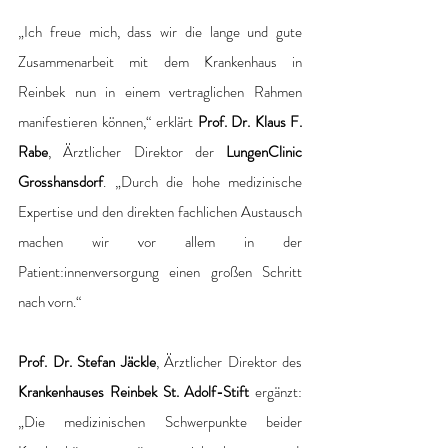
„Ich freue mich, dass wir die lange und gute 
Zusammenarbeit mit dem Krankenhaus in 
Reinbek nun in einem vertraglichen Rahmen 
manifestieren können,“ erklärt
 Prof. Dr. Klaus F. 
Rabe
, Ärztlicher Direktor der 
LungenClinic 
Grosshansdorf
. „Durch die hohe medizinische 
Expertise und den direkten fachlichen Austausch 
machen wir vor allem in der 
Patient:innenversorgung einen großen Schritt 
nach vorn.“
Prof. Dr. Stefan Jäckle
, Ärztlicher Direktor des 
Krankenhauses Reinbek St. Adolf-Stift
 ergänzt: 
„Die medizinischen Schwerpunkte beider 