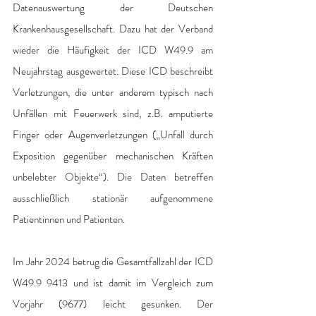
Datenauswertung der Deutschen 
Krankenhausgesellschaft. Dazu hat der Verband 
wieder die Häufigkeit der ICD W49.9 am 
Neujahrstag ausgewertet. Diese ICD beschreibt 
Verletzungen, die unter anderem typisch nach 
Unfällen mit Feuerwerk sind, z.B. amputierte 
Finger oder Augenverletzungen („Unfall durch 
Exposition gegenüber mechanischen Kräften 
unbelebter Objekte“). Die Daten betreffen 
ausschließlich stationär aufgenommene 
Patientinnen und Patienten.
Im Jahr 2024 betrug die Gesamtfallzahl der ICD 
W49.9 9413 und ist damit im Vergleich zum 
Vorjahr (9677) leicht gesunken. Der 