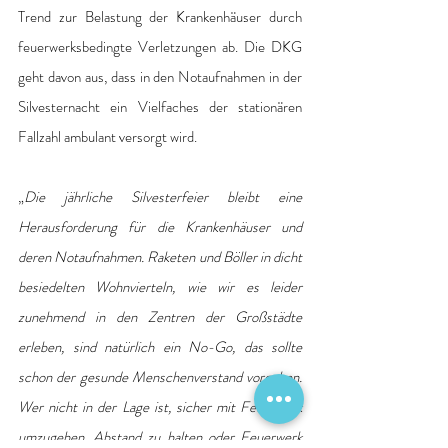
Trend zur Belastung der Krankenhäuser durch 
feuerwerksbedingte Verletzungen ab. Die DKG 
geht davon aus, dass in den Notaufnahmen in der 
Silvesternacht ein Vielfaches der stationären 
Fallzahl ambulant versorgt wird.
„
Die jährliche Silvesterfeier bleibt eine 
Herausforderung für die Krankenhäuser und 
deren Notaufnahmen. Raketen und Böller in dicht 
besiedelten Wohnvierteln, wie wir es leider 
zunehmend in den Zentren der Großstädte 
erleben, sind natürlich ein No-Go, das sollte 
schon der gesunde Menschenverstand vorgeben. 
Wer nicht in der Lage ist, sicher mit Feuerwerk 
umzugehen, Abstand zu halten oder Feuerwerk 