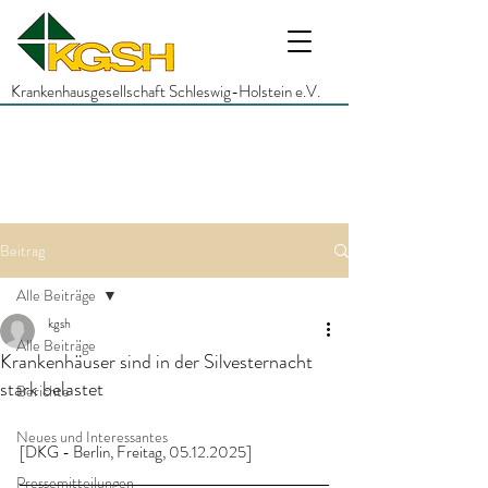
Krankenhausgesellschaft Schleswig-Holstein e.V.
Beitrag
Alle Beiträge
kgsh
Alle Beiträge
Krankenhäuser sind in der Silvesternacht
stark belastet
Berichte
Neues und Interessantes
[DKG - Berlin, Freitag, 05.12.2025]
Pressemitteilungen