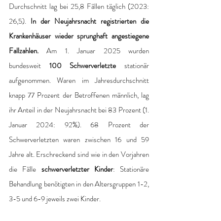
Durchschnitt lag bei 25,8 Fällen täglich (2023: 
26,5). 
In der Neujahrsnacht registrierten die 
Krankenhäuser wieder sprunghaft angestiegene 
Fallzahlen. 
Am 1. Januar 2025 wurden 
bundesweit 
100 Schwerverletzte
 stationär 
aufgenommen. Waren im Jahresdurchschnitt 
knapp 77 Prozent der Betroffenen männlich, lag 
ihr Anteil in der Neujahrsnacht bei 83 Prozent (1. 
Januar 2024: 92%). 68 Prozent der 
Schwerverletzten waren zwischen 16 und 59 
Jahre alt. Erschreckend sind wie in den Vorjahren 
die Fälle
 schwerverletzter Kinder
: Stationäre 
Behandlung benötigten in den Altersgruppen 1-2, 
3-5 und 6-9 jeweils zwei Kinder.