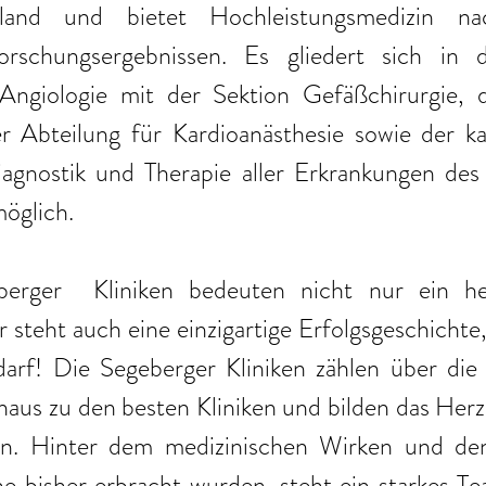
land und bietet Hochleistungsmedizin na
orschungsergebnissen. Es gliedert sich in d
Angiologie mit der Sektion Gefäßchirurgie, de
r Abteilung für Kardioanästhesie sowie der kar
Diagnostik und Therapie aller Erkrankungen des
öglich.
erger  Kliniken bedeuten nicht nur ein her
r steht auch eine einzigartige Erfolgsgeschichte,
darf! Die Segeberger Kliniken zählen über die 
aus zu den besten Kliniken und bilden das Herz
on. Hinter dem medizinischen Wirken und den
e bisher erbracht wurden, steht ein starkes Te