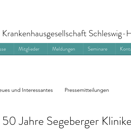
Krankenhausgesellschaft Schleswig-H
sse
Mitglieder
Meldungen
Seminare
Kont
ues und Interessantes
Pressemitteilungen
 50 Jahre Segeberger Klinik