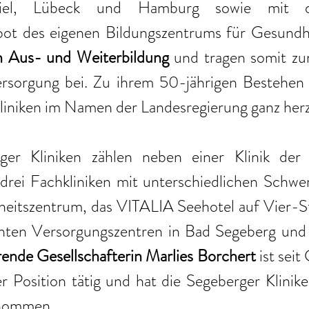
 Kiel, Lübeck und Hamburg sowie mit d
ot des eigenen Bildungszentrums für Gesundhe
n Aus- und Weiterbildung
 und tragen somit zur 
rsorgung bei. Zu ihrem 50-jährigen Bestehen gr
iniken im Namen der Landesregierung ganz herz
er Kliniken zählen neben einer Klinik der
drei Fachkliniken mit unterschiedlichen Schwer
itszentrum, das VITALIA Seehotel auf Vier-S
nten Versorgungszentren in Bad Segeberg und 
ende Gesellschafterin Marlies Borchert
 ist sei
er Position tätig und hat die Segeberger Klinik
rnommen.