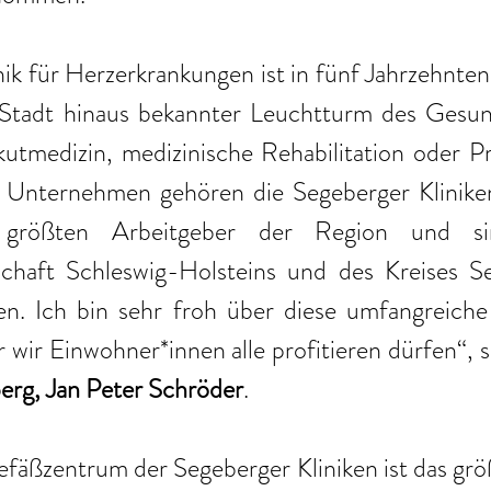
nik für Herzerkrankungen ist in fünf Jahrzehnten 
Stadt hinaus bekannter Leuchtturm des Gesun
tmedizin, medizinische Rehabilitation oder Prä
s Unternehmen gehören die Segeberger Kliniken 
größten Arbeitgeber der Region und sin
chaft Schleswig-Holsteins und des Kreises Se
. Ich bin sehr froh über diese umfangreiche 
r wir Einwohner*innen alle profitieren dürfen“, s
erg, Jan Peter Schröder
.
äßzentrum der Segeberger Kliniken ist das größ