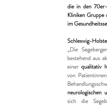
die in den 70er-
Kliniken Gruppe 
im Gesundheitsse
Schleswig-Holste
„Die Segeberger
bestehend aus aku
einer 
qualitativ
von Patientinnen
Behandlungssc
neurologischen 
sich die Segeb