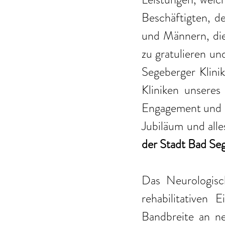
Beschäftigten, d
und Männern, die 
zu gratulieren und
Segeberger Klinik
Kliniken unseres
Engagement und i
Jubiläum und alle
der Stadt Bad Se
Das Neurologisc
rehabilitativen
Bandbreite an ne