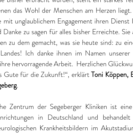
enen das Wohl der Menschen am Herzen liegt. 
mit unglaublichem Engagement ihren Dienst leis
 Danke zu sagen für alles bisher Erreichte. Sie a
en zu dem gemacht, was sie heute sind: zu eine
 Landes! Ich danke ihnen im Namen unserer S
hre hervorragende Arbeit.  Herzlichen Glückwu
s Gute für die Zukunft!“, erklärt 
Toni Köppen, B
geberg
.
he Zentrum der Segeberger Kliniken ist eine
 Einrichtungen in Deutschland und behandelt
urologischen Krankheitsbildern im Akutstadiu