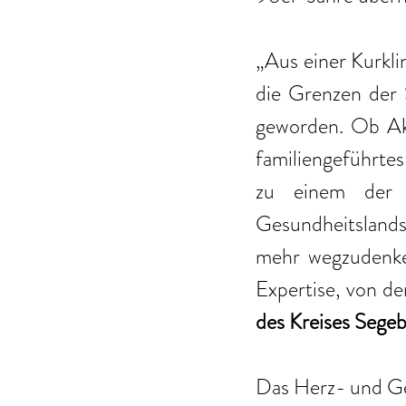
„Aus einer Kurkli
die Grenzen der 
geworden. Ob Aku
familiengeführte
zu einem der 
Gesundheitslands
mehr wegzudenken
Expertise, von de
des Kreises Segeb
Das Herz- und Gef