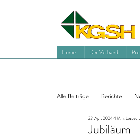
Home
Der Verband
Pre
Alle Beiträge
Berichte
Ne
22. Apr. 2024
4 Min. Lesezeit
Jubiläum -