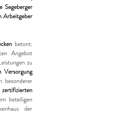
e Segeberger 
 Arbeitgeber 
ecken
 betont: 
ten Angebot 
eistungen zu 
en Versorgung
n besonderer 
ertifizierten 
m beteiligen 
kenhaus der 