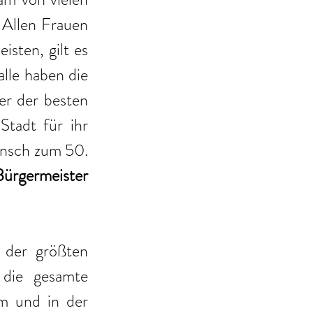
Allen Frauen 
ten, gilt es 
lle haben die 
r der besten 
tadt für ihr 
nsch zum 50. 
ürgermeister 
 der größten 
 die gesamte 
m und in der 