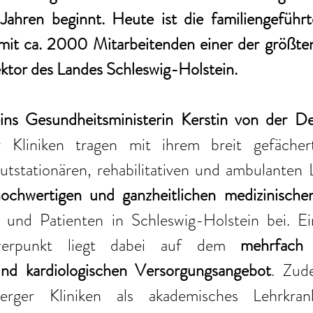
Jahren beginnt. Heute ist die familiengeführt
mit ca. 2000 Mitarbeitenden einer der größten
ktor des Landes Schleswig-Holstein. 
ins Gesundheitsministerin Kerstin von der D
 Kliniken tragen mit ihrem breit gefächer
tstationären, rehabilitativen und ambulanten L
 hochwertigen und ganzheitlichen medizinisch
 und Patienten in Schleswig-Holstein bei. Ei
hwerpunkt liegt dabei auf dem 
mehrfach z
und kardiologischen Versorgungsangebot
. Zude
erger Kliniken als akademisches Lehrkran