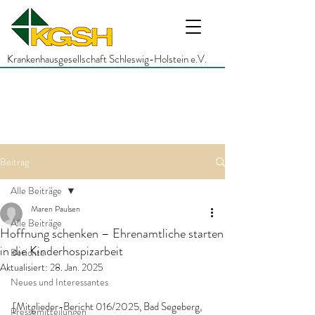
Krankenhausgesellschaft Schleswig-Holstein e.V.
Beitrag
Alle Beiträge
Maren Paulsen
Alle Beiträge
Hoffnung schenken – Ehrenamtliche starten
in die Kinderhospizarbeit
Berichte
Aktualisiert:
28. Jan. 2025
Neues und Interessantes
[Mitglieder-Bericht 016/2025, Bad Segeberg, 
Pressemitteilungen