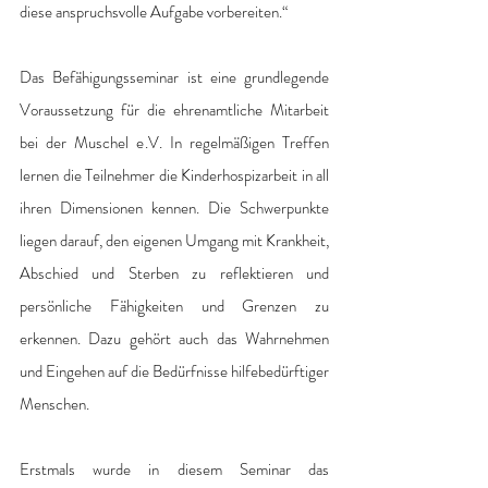
diese anspruchsvolle Aufgabe vorbereiten.“ 
Das Befähigungsseminar ist eine grundlegende 
Voraussetzung für die ehrenamtliche Mitarbeit 
bei der Muschel e.V. In regelmäßigen Treffen 
lernen die Teilnehmer die Kinderhospizarbeit in all 
ihren Dimensionen kennen. Die Schwerpunkte 
liegen darauf, den eigenen Umgang mit Krankheit, 
Abschied und Sterben zu reflektieren und 
persönliche Fähigkeiten und Grenzen zu 
erkennen. Dazu gehört auch das Wahrnehmen 
und Eingehen auf die Bedürfnisse hilfebedürftiger 
Menschen. 
Erstmals wurde in diesem Seminar das 