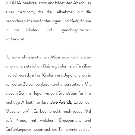
VITALIA Seehotel statt und bildet den Abschluss 
eines Seminars, das die Teilnehmer auf die 
besonderen Herausforderungen und Bedürfnisse 
in der Kinder- und Jugendhospizarbeit 
vorbereitet. 
„Unsere ehrenamtlichen Mitarbeitenden leisten 
einen unersetzlichen Beitrag, indem sie Familien 
mit schwerstkranken Kindern und Jugendlichen in 
schweren Zeiten begleiten und unterstützen. Mit 
diesem Seminar legen wir den Grundstein für ihre 
wichtige Arbeit“, erklärt 
Uwe Arendt
, Leiter der 
Muschel e.V. „Es beeindruckt mich jedes Mal 
aufs Neue, mit welchem Engagement und 
Einfühlungsvermögen sich die Teilnehmenden auf 