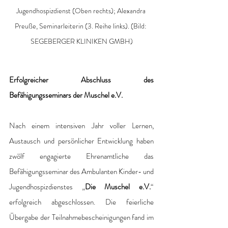
Jugendhospizdienst (Oben rechts); Alexandra 
Preuße, Seminarleiterin (3. Reihe links). (Bild: 
SEGEBERGER KLINIKEN GMBH)
Erfolgreicher Abschluss des 
Befähigungsseminars der Muschel e.V.
Nach einem intensiven Jahr voller Lernen, 
Austausch und persönlicher Entwicklung haben 
zwölf engagierte Ehrenamtliche das 
Befähigungsseminar des Ambulanten Kinder- und 
Jugendhospizdienstes „
Die Muschel e.V.
“ 
erfolgreich abgeschlossen. Die feierliche 
Übergabe der Teilnahmebescheinigungen fand im 