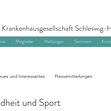
Krankenhausgesellschaft Schleswig-H
sse
Mitglieder
Meldungen
Seminare
Kont
ues und Interessantes
Pressemitteilungen
dheit und Sport