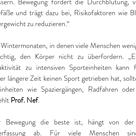
ssern. Bewegung fördert die Durchblutung, ve
efäße und trägt dazu bei, Risikofaktoren wie B
gewicht zu reduzieren.“ 
Wintermonaten, in denen viele Menschen weniger
chtig, den Körper nicht zu überfordern. „Ein
ktivität zu intensiven Sporteinheiten kann 
r längere Zeit keinen Sport getrieben hat, sollte
Einheiten wie Spaziergängen, Radfahren ode
hlt 
Prof. Nef
. 
Bewegung die beste ist, hängt von der in
Verfassung ab. Für viele Menschen sin