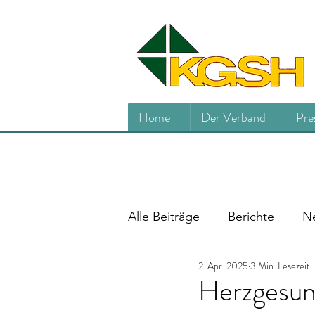
Home
Der Verband
Pre
Alle Beiträge
Berichte
Ne
2. Apr. 2025
3 Min. Lesezeit
Herzgesun