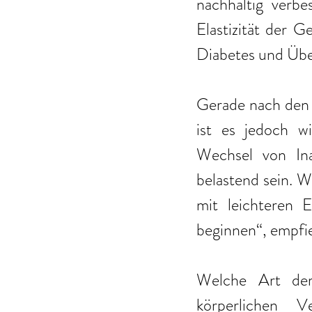
nachhaltig verbe
Elastizität der G
Diabetes und Über
Gerade nach den 
ist es jedoch wi
Wechsel von Ina
belastend sein. We
mit leichteren 
beginnen“, empfie
Welche Art der 
körperlichen 