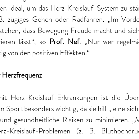
en ideal, um das Herz-Kreislauf-System zu stär
.B. zügiges Gehen oder Radfahren. „Im Vorder
stehen, dass Bewegung Freude macht und sich la
ieren lässt“, so 
Prof. Nef
. „Nur wer regelmäß
tig von den positiven Effekten.“ 
 Herzfrequenz
t Herz-Kreislauf-Erkrankungen ist die Über
 Sport besonders wichtig, da sie hilft, eine sich
 und gesundheitliche Risiken zu minimieren. „
z-Kreislauf-Problemen (z. B. Bluthochdruc