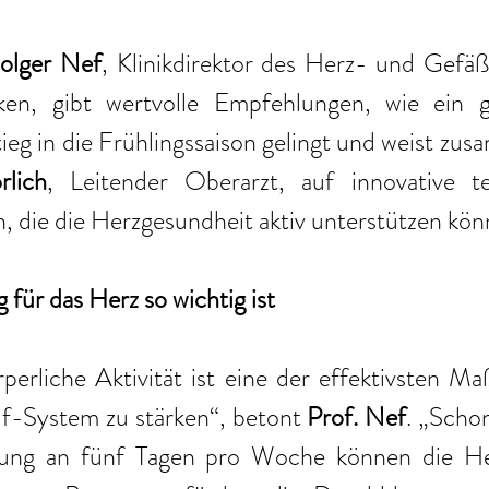
olger Nef
, Klinikdirektor des Herz- und Gefäß
iken, gibt wertvolle Empfehlungen, wie ein 
tieg in die Frühlingssaison gelingt und weist zu
lich
, Leitender Oberarzt, auf innovative te
, die die Herzgesundheit aktiv unterstützen kön
ür das Herz so wichtig ist
perliche Aktivität ist eine der effektivsten M
f-System zu stärken“, betont 
Prof. Nef
. „Scho
ng an fünf Tagen pro Woche können die Her