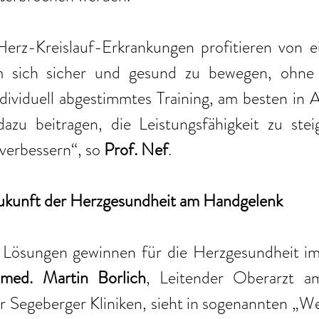
rz-Kreislauf-Erkrankungen profitieren von ein
um sich sicher und gesund zu bewegen, ohne 
ndividuell abgestimmtes Training, am besten in 
zu beitragen, die Leistungsfähigkeit zu stei
erbessern“, so 
Prof. Nef
. 
ukunft der Herzgesundheit am Handgelenk
 Lösungen gewinnen für die Herzgesundheit i
med. Martin Borlich
, Leitender Oberarzt a
Segeberger Kliniken, sieht in sogenannten „Wea