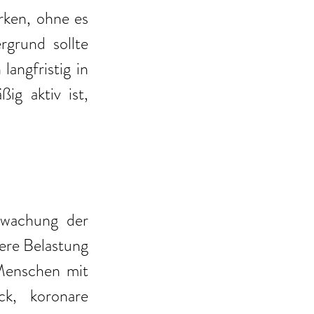
ken, ohne es 
grund sollte 
ngfristig in 
ig aktiv ist, 
wachung der 
ere Belastung 
Menschen mit 
k, koronare 