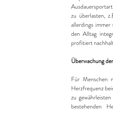
Ausdauersportart
zu überlasten, z
allerdings immer 
den Alltag integr
profitiert nachhal
Überwachung der
Für Menschen mi
Herzfrequenz beim
zu gewährleisten
bestehenden Her