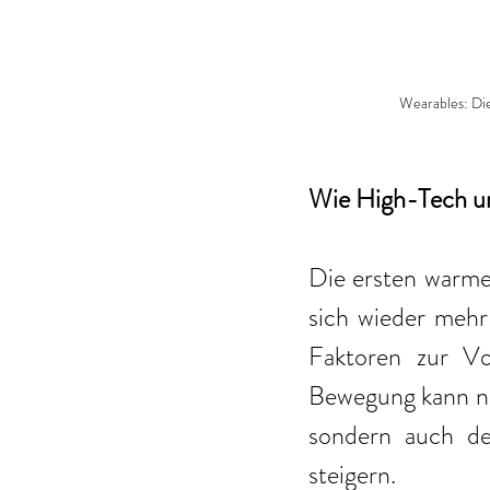
Wearables: D
Wie High-Tech un
Die ersten warme
sich wieder mehr 
Faktoren zur Vo
Bewegung kann nic
sondern auch de
steigern. 