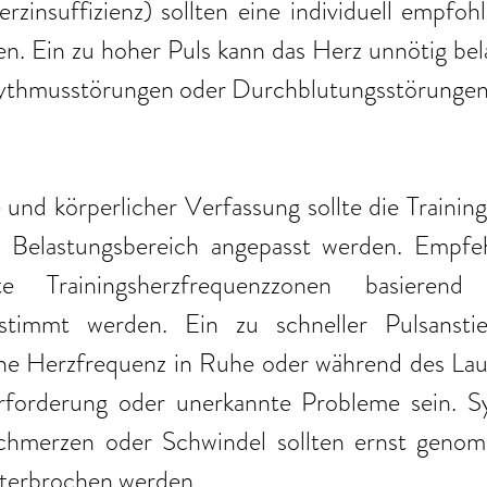
rzinsuffizienz) sollten eine individuell empfoh
en. Ein zu hoher Puls kann das Herz unnötig bel
und körperlicher Verfassung sollte die Trainings
 Belastungsbereich angepasst werden. Empfehl
e Trainingsherzfrequenzzonen basierend
estimmt werden. Ein zu schneller Pulsanstie
e Herzfrequenz in Ruhe oder während des Lauf
rforderung oder unerkannte Probleme sein. S
chmerzen oder Schwindel sollten ernst genom
nterbrochen werden. 