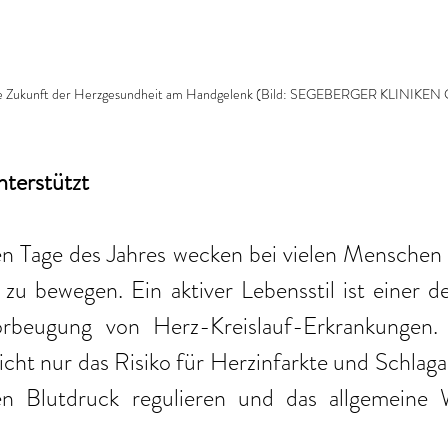
ie Zukunft der Herzgesundheit am Handgelenk (Bild: SEGEBERGER KLINIKE
terstützt
n Tage des Jahres wecken bei vielen Menschen
zu bewegen. Ein aktiver Lebensstil ist einer de
rbeugung von Herz-Kreislauf-Erkrankungen. 
ht nur das Risiko für Herzinfarkte und Schlagan
n Blutdruck regulieren und das allgemeine W