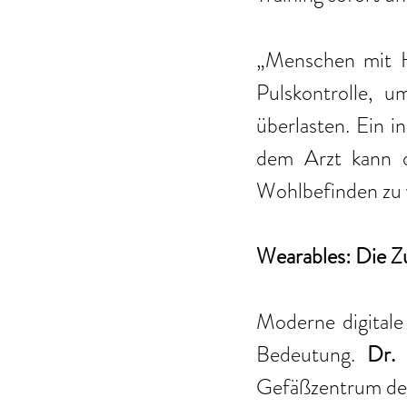
„Menschen mit He
Pulskontrolle, 
überlasten. Ein i
dem Arzt kann da
Wohlbefinden zu v
Wearables: Die Z
Moderne digitale
Bedeutung. 
Dr. 
Gefäßzentrum der 