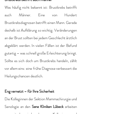
Was häufig nicht bekannt ist: Brustkrebs betrifft 
auch Männer. Eine von Hundert 
Brustkrebsdiagnosen betrifft einen Mann. Gerade 
deshalb ist Aufklärung so wichtig. Veränderungen 
an der Brust sollten bei jedem Geschlecht ärztlich 
abgeklärt werden. In vielen Fällen ist der Befund 
gutartig – was schnell große Erleichterung bringt. 
Sollte es sich doch um Brustkrebs handeln, zählt 
vor allem eins: eine frühe Diagnose verbessert die 
Heilungschancen deutlich.
Eng vernetzt – für Ihre Sicherheit
Die Kolleginnen der Sektion Mammachirurgie und 
Senologie an den 
Sana Kliniken Lübeck 
arbeiten 