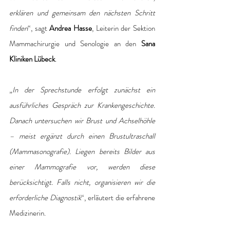
erklären und gemeinsam den nächsten Schritt 
finden
“, sagt 
Andrea Hasse
, Leiterin der Sektion 
Mammachirurgie und Senologie an den 
Sana 
Kliniken Lübeck
.
„
In der Sprechstunde erfolgt zunächst ein 
ausführliches Gespräch zur Krankengeschichte. 
Danach untersuchen wir Brust und Achselhöhle 
– meist ergänzt durch einen Brustultraschall 
(Mammasonografie). Liegen bereits Bilder aus 
einer Mammografie vor, werden diese 
berücksichtigt. Falls nicht, organisieren wir die 
erforderliche Diagnostik
“, erläutert die erfahrene 
Medizinerin.