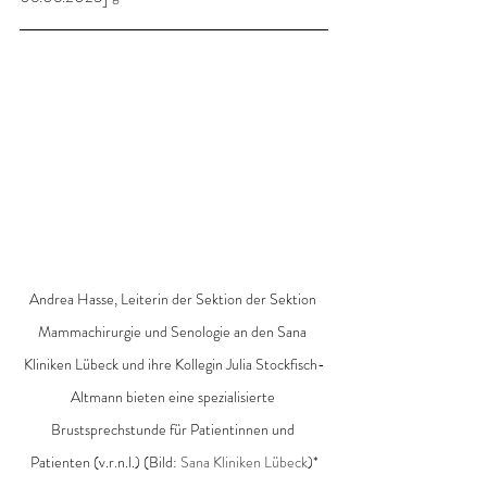
Andrea Hasse, Leiterin der Sektion der Sektion 
Mammachirurgie und Senologie an den Sana 
Kliniken Lübeck und ihre Kollegin Julia Stockfisch-
Altmann bieten eine spezialisierte 
Brustsprechstunde für Patientinnen und 
Patienten (v.r.n.l.) (Bild: 
Sana Kliniken Lübeck
)*