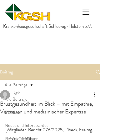
Krankenhausgesellschaft Schleswig-Holstein e.V.
Beitrag
Alle Beiträge
kgsh
Alle Beiträge
Brustgesundheit im Blick – mit Empathie,
Vertrauen und medizinischer Expertise
Berichte
Neues und Interessantes
[Mitglieder-Bericht 076/2025, Lübeck, Freitag, 
Pressemitteilungen
06.06.2025]