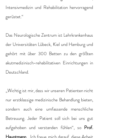
Intensivmedizin und Rehabilitation hervorragend 
gerüstet.“ 
Das Neurologische Zentrum ist Lehrkrankenhaus 
der Universitäten Lübeck, Kiel und Hamburg und 
gehört mit über 300 Betten zu den größten 
akutmedizinisch-rehabilitativen Einrichtungen in 
Deutschland. 
„Wichtig ist mir, dass wir unseren Patienten nicht 
nur erstklassige medizinische Behandlung bieten, 
sondern auch eine umfassende menschliche 
Betreuung. Jeder Patient soll sich bei uns gut 
aufgehoben und verstanden fühlen“, so 
Prof. 
Hauptmann
. „Ich freue mich darauf, diese Arbeit 