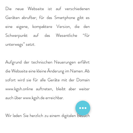
Die neue Webseite ist auf verschiedenen 
Geräten abrufbar; für das Smartphone gibt es 
eine eigene, kompaktere Version, die den 
Schwerpunkt auf das Wesentliche “für 
unterwegs” setzt.
Aufgrund der technischen Neuerungen erfährt 
die Webseite eine kleine Änderung im Namen. Ab 
sofort wird sie für alle Geräte mit der Domain 
www.kgsh.online auftreten, bleibt aber weiter 
auch über www.kgsh.de erreichbar. 
Wir laden Sie herzlich zu einem digitalen Besuch 
bei uns ein: www.kgsh.online .