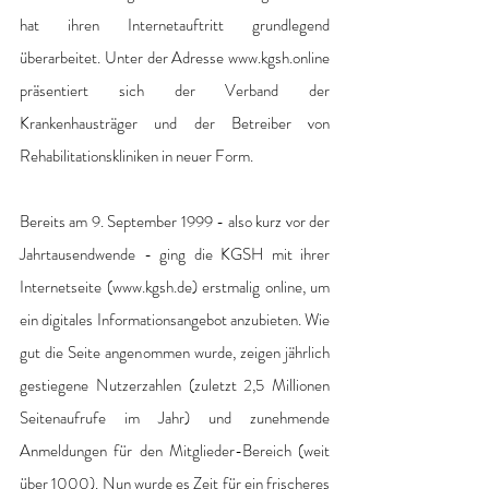
hat ihren Internetauftritt grundlegend 
überarbeitet. Unter der Adresse www.kgsh.online 
präsentiert sich der Verband der 
Krankenhausträger und der Betreiber von 
Rehabilitationskliniken in neuer Form.
Bereits am 9. September 1999 - also kurz vor der 
Jahrtausendwende - ging die KGSH mit ihrer 
Internetseite (www.kgsh.de) erstmalig online, um 
ein digitales Informationsangebot anzubieten. Wie 
gut die Seite angenommen wurde, zeigen jährlich 
gestiegene Nutzerzahlen (zuletzt 2,5 Millionen 
Seitenaufrufe im Jahr) und zunehmende 
Anmeldungen für den Mitglieder-Bereich (weit 
über 1000). Nun wurde es Zeit für ein frischeres 