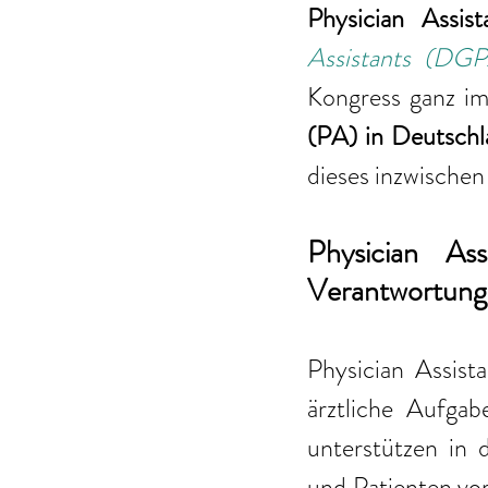
Physician Assis
Assistants (DG
Kongress ganz im
(PA) in Deutschl
dieses inzwischen 
Physician Ass
Verantwortung
Physician Assist
ärztliche Aufgab
unterstützen in 
und Patienten vor