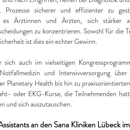
, Prozesse sicherer und effizienter zu gest
 es Ärztinnen und Ärzten, sich stärker a
cheidungen zu konzentrieren. Sowohl für die Te
icherheit ist dies ein echter Gewinn.
te sich auch im vielseitigen Kongressprogram
otfallmedizin und Intensivversorgung über
er Planetary Health bis hin zu praxisorientierten 
aht- oder EKG-Kurse, die Teilnehmenden hatt
en und sich auszutauschen.
Assistants an den Sana Kliniken Lübeck im