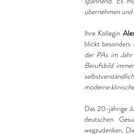
spannend. Es mot
übernehmen und w
Ihre Kollegin 
Ale
blickt besonders 
der PAs im Jahr 
Berufsbild immer 
selbstverständlic
moderne klinische
Das 20-jährige Ju
deutschen Gesu
wegzudenken. Di