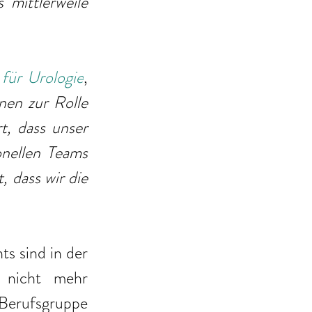
mittlerweile 
 für Urologie
, 
nen zur Rolle 
, dass unser 
onellen Teams 
 dass wir die 
s sind in der 
 nicht mehr 
 Berufsgruppe 