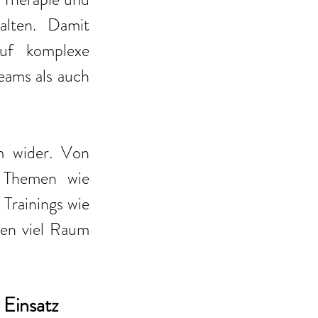
alten. Damit 
uf komplexe 
ams als auch 
m wider. Von 
 Themen wie 
Trainings wie 
en viel Raum 
 Einsatz