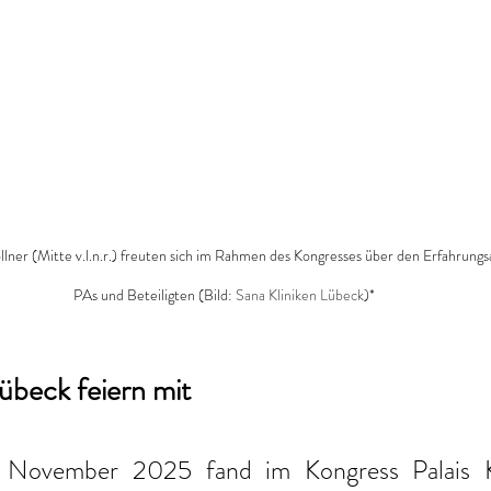
lner (Mitte v.l.n.r.) freuten sich im Rahmen des Kongresses über den Erfahrung
PAs und Beteiligten 
(Bild: 
Sana Kliniken Lübeck
)*
übeck feiern mit
 November 2025 fand im Kongress Palais K