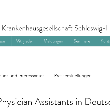
Krankenhausgesellschaft Schleswig-H
sse
Mitglieder
Meldungen
Seminare
Kont
ues und Interessantes
Pressemitteilungen
hysician Assistants in Deuts