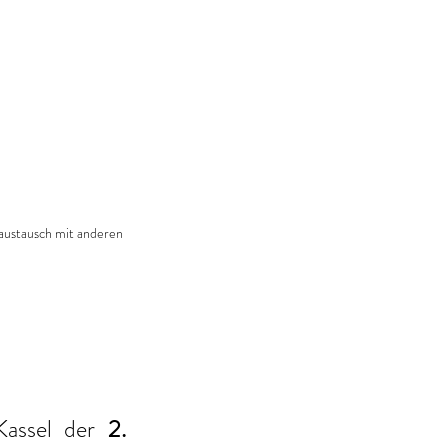
saustausch mit anderen 
assel der 
2. 