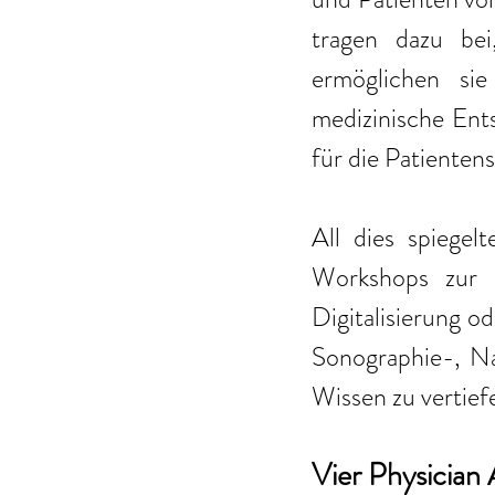
tragen dazu bei
ermöglichen sie
medizinische Ents
für die Patientens
All dies spiegel
Workshops zur N
Digitalisierung od
Sonographie-, N
Wissen zu vertief
Vier Physician 