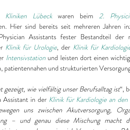
 Kliniken Lübeck
 waren beim 
2. Physici
en. Hier sind bereits seit mehreren Jahren inz
Physician Assistants fester Bestandteil der m
r
Klinik für Urologie
, der 
Klinik für Kardiologi
er 
Intensivstation
und leisten dort einen wichtig
en, patientennahen und strukturierten Versorgung
gezeigt, wie vielfältig unser Berufsalltag ist
“, b
n Assistant in der
Klinik für Kardiologie an den 
wegen uns zwischen Akutversorgung, Organ
itung – und genau diese Mischung macht d