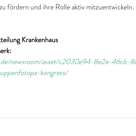
 zu fördern und ihre Rolle aktiv mitzuentwickeln.
tteilung Krankenhaus
erk: 
na.de/newsroom/asset/c2030e94-8e2a-46cb-8
uppenfotopa-kongress/