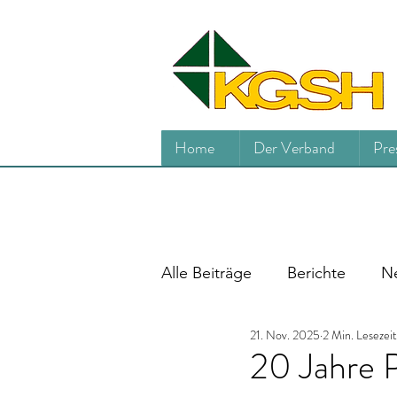
Home
Der Verband
Pre
Alle Beiträge
Berichte
Ne
21. Nov. 2025
2 Min. Lesezeit
20 Jahre P