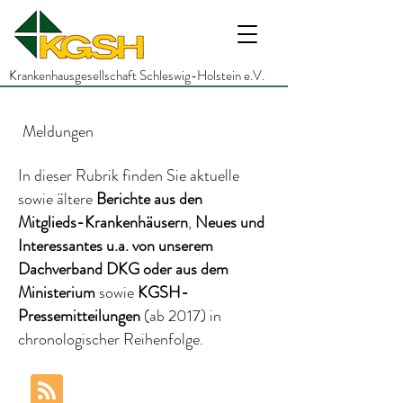
Krankenhausgesellschaft Schleswig-Holstein e.V.
Meldungen
In dieser Rubrik finden Sie aktuelle
sowie ältere
Berichte
aus den
Mitglieds-Krankenhäusern
,
Neues und
Interessantes
u.a.
von unserem
Dachverband DKG
oder aus dem
Ministerium
sowie
KGSH-
Pressemitteilungen
(ab 2017)
in
chronologischer Reihenfolge.