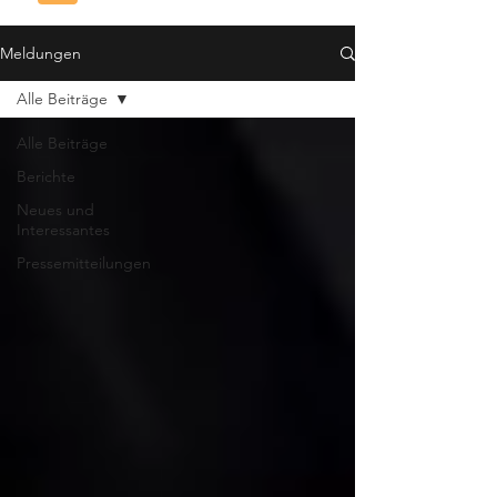
Meldungen
Alle Beiträge
Alle Beiträge
Berichte
Neues und
Interessantes
Pressemitteilungen