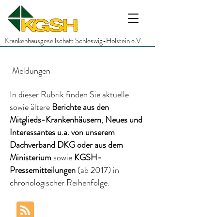
Krankenhausgesellschaft Schleswig-Holstein e.V.
Meldungen
In dieser Rubrik finden Sie aktuelle
sowie ältere
Berichte
aus den
Mitglieds-Krankenhäusern
,
Neues und
Interessantes
u.a.
von unserem
Dachverband DKG
oder aus dem
Ministerium
sowie
KGSH-
Pressemitteilungen
(ab 2017)
in
chronologischer Reihenfolge.