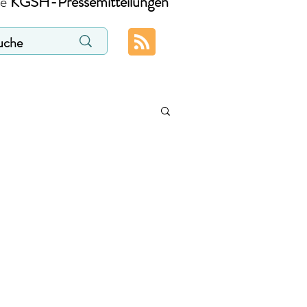
ie
KGSH-Pressemitteilungen