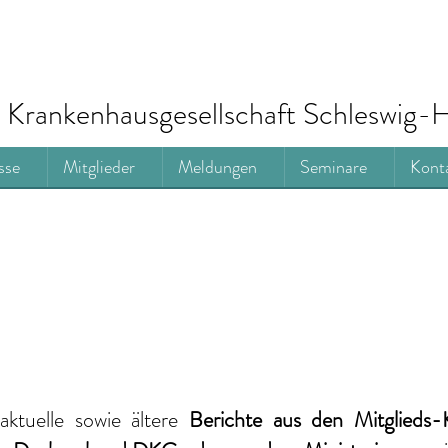
Krankenhausgesellschaft Schleswig-H
sse
Mitglieder
Meldungen
Seminare
Kont
aktuelle
sowie ältere
Berichte
aus den Mitglieds-