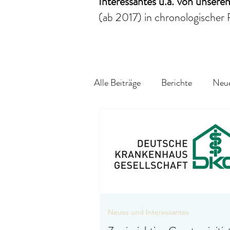
Interessantes
u.a.
von unser
(ab 2017)
in chronologischer 
Alle Beiträge
Berichte
Neue
Neues und Interessantes