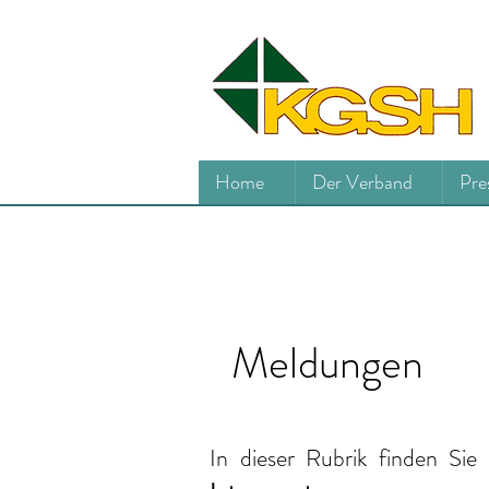
Home
Der Verband
Pre
Meldungen
In dieser Rubrik finden Sie 