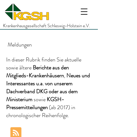
Krankenhausgesellschaft Schleswig-Holstein e.V.
Meldungen
In dieser Rubrik finden Sie aktuelle
sowie ältere
Berichte
aus den
Mitglieds-Krankenhäusern
,
Neues und
Interessantes
u.a.
von unserem
Dachverband DKG
oder aus dem
Ministerium
sowie
KGSH-
Pressemitteilungen
(ab 2017)
in
chronologischer Reihenfolge.