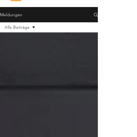
Meldungen
Alle Beiträge
Alle Beiträge
Berichte
Neues und
Interessantes
Pressemitteilungen