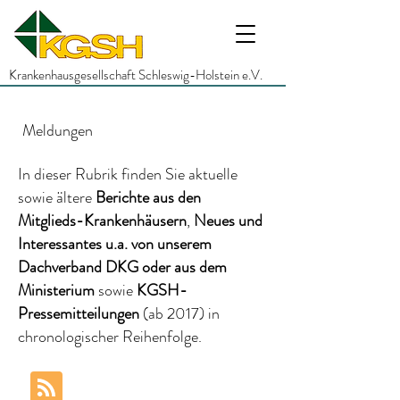
Krankenhausgesellschaft Schleswig-Holstein e.V.
Meldungen
In dieser Rubrik finden Sie aktuelle
sowie ältere
Berichte
aus den
Mitglieds-Krankenhäusern
,
Neues und
Interessantes
u.a.
von unserem
Dachverband DKG
oder aus dem
Ministerium
sowie
KGSH-
Pressemitteilungen
(ab 2017)
in
chronologischer Reihenfolge.