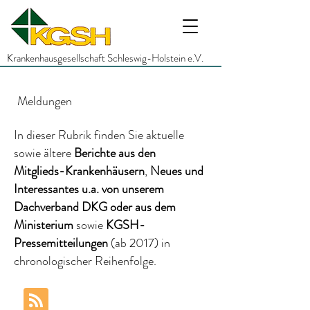
Krankenhausgesellschaft Schleswig-Holstein e.V.
Meldungen
In dieser Rubrik finden Sie aktuelle
sowie ältere
Berichte
aus den
Mitglieds-Krankenhäusern
,
Neues und
Interessantes
u.a.
von unserem
Dachverband DKG
oder aus dem
Ministerium
sowie
KGSH-
Pressemitteilungen
(ab 2017)
in
chronologischer Reihenfolge.