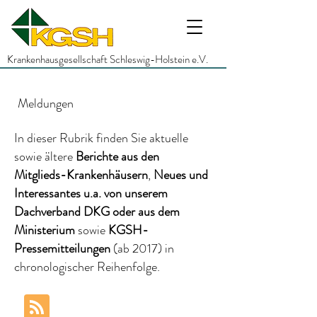
Krankenhausgesellschaft Schleswig-Holstein e.V.
Meldungen
In dieser Rubrik finden Sie aktuelle
sowie ältere
Berichte
aus den
Mitglieds-Krankenhäusern
,
Neues und
Interessantes
u.a.
von unserem
Dachverband DKG
oder aus dem
Ministerium
sowie
KGSH-
Pressemitteilungen
(ab 2017)
in
chronologischer Reihenfolge.