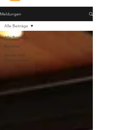
Meldungen
Alle Beiträge
Alle Beiträge
Berichte
Neues und
Interessantes
Pressemitteilungen