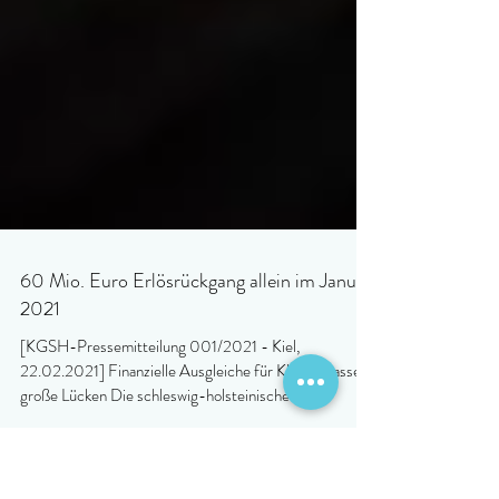
60 Mio. Euro Erlösrückgang allein im Januar
2021
[KGSH-Pressemitteilung 001/2021 - Kiel,
22.02.2021] Finanzielle Ausgleiche für Kliniken lassen
große Lücken Die schleswig-holsteinischen...