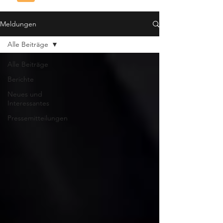
Meldungen
Alle Beiträge
Alle Beiträge
Berichte
Neues und
Interessantes
Pressemitteilungen