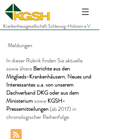
Krankenhausgesellschaft Schleswig-Holstein e.V.
Meldungen
In dieser Rubrik finden Sie aktuelle
sowie ältere
Berichte
aus den
Mitglieds-Krankenhäusern
,
Neues und
Interessantes
u.a.
von unserem
Dachverband DKG
oder aus dem
Ministerium
sowie
KGSH-
Pressemitteilungen
(ab 2017)
in
chronologischer Reihenfolge.