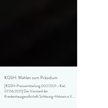
KGSH: Wahlen zum Präsidium
[KGSH-Pressemitteilung 002/2021 - Kiel,
07.06.2021] Der Vorstand der
Krankenhausgesellschaft Schleswig-Holstein e.V.