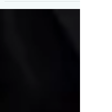
(KGSH) hat heute...