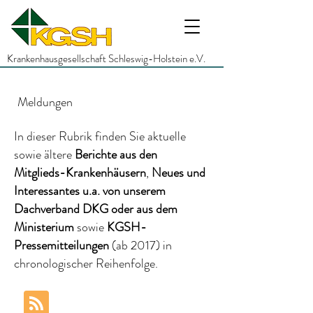
Krankenhausgesellschaft Schleswig-Holstein e.V.
Meldungen
In dieser Rubrik finden Sie aktuelle
sowie ältere
Berichte
aus den
Mitglieds-Krankenhäusern
,
Neues und
Interessantes
u.a.
von unserem
Dachverband DKG
oder aus dem
Ministerium
sowie
KGSH-
Pressemitteilungen
(ab 2017)
in
chronologischer Reihenfolge.