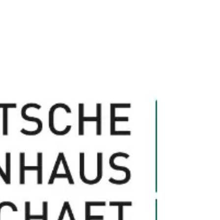
14. November 2024 „ Vor drei Wochen hat...