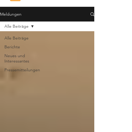
Meldungen
Alle Beiträge
Alle Beiträge
Berichte
Neues und
Interessantes
Pressemitteilungen