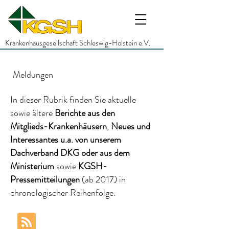
Krankenhausgesellschaft Schleswig-Holstein e.V.
Meldungen
In dieser Rubrik finden Sie aktuelle
sowie ältere
Berichte
aus den
Mitglieds-Krankenhäusern
,
Neues und
Interessantes
u.a.
von unserem
Dachverband DKG
oder aus dem
Ministerium
sowie
KGSH-
Pressemitteilungen
(ab 2017)
in
chronologischer Reihenfolge.