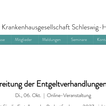
Krankenhausgesellschaft Schleswig-H
sse
Mitglieder
Meldungen
Seminare
Kont
reitung der Entgeltverhandlunge
Di., 06. Okt.
  |  
Online-Veranstaltung