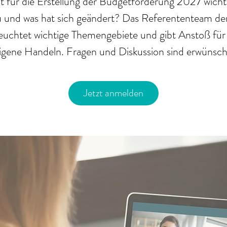
t für die Erstellung der Budgetforderung 2027 wicht
eu und was hat sich geändert? Das Referententeam d
euchtet wichtige Themengebiete und gibt Anstoß für
igene Handeln. Fragen und Diskussion sind erwünsch
Jetzt anmelden