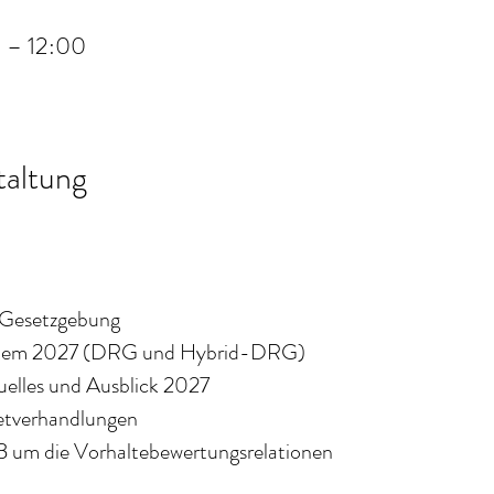
 – 12:00
taltung
r Gesetzgebung
system 2027 (DRG und Hybrid-DRG)
tuelles und Ausblick 2027
dgetverhandlungen
EB um die Vorhaltebewertungsrelationen