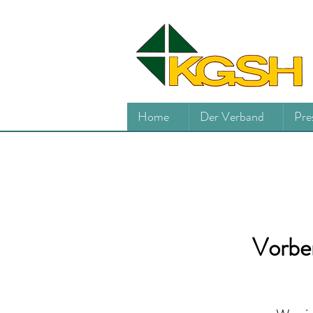
Home
Der Verband
Pre
Vorbe