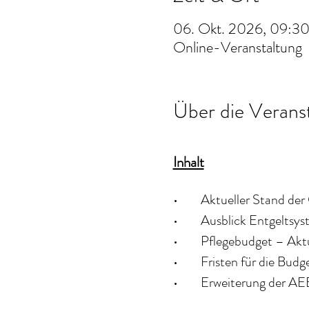
06. Okt. 2026, 09:30
Online-Veranstaltung
Über die Verans
Inhalt
•	Aktueller Stand de
•	Ausblick Entgelt
•	Pflegebudget – Ak
•	Fristen für die Bu
•	Erweiterung der A