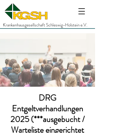
Krankenhausgesellschaft Schleswig-Holstein e.V.
DRG
Entgeltverhandlungen
2025 (***ausgebucht /
Warteliste eingerichtet