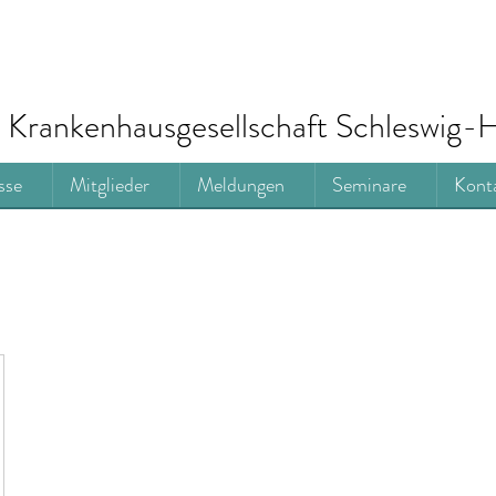
Krankenhausgesellschaft Schleswig-H
sse
Mitglieder
Meldungen
Seminare
Kont