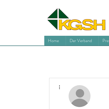
Home
Der Verband
Pre
Weitere Optionen