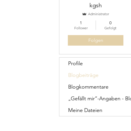
kgsh
Administrator
1
0
Follower
Gefolgt
Folgen
Profile
Blogbeiträge
Blogkommentare
„Gefällt mir”-Angaben - B
Meine Dateien