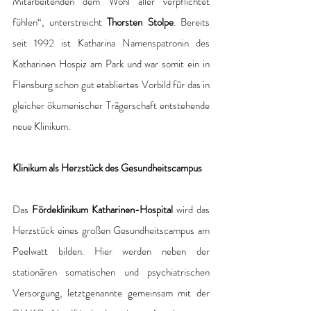
Mitarbeitenden dem Wohl aller verpflichtet 
fühlen“, unterstreicht 
Thorsten Stolpe
. Bereits 
seit 1992 ist Katharina Namenspatronin des 
Katharinen Hospiz am Park und war somit ein in 
Flensburg schon gut etabliertes Vorbild für das in 
gleicher ökumenischer Trägerschaft entstehende 
neue Klinikum.
Klinikum als Herzstück des Gesundheitscampus
Das 
Fördeklinikum Katharinen-Hospital
 wird das 
Herzstück eines großen Gesundheitscampus am 
Peelwatt bilden. Hier werden neben der 
stationären somatischen und psychiatrischen 
Versorgung, letztgenannte gemeinsam mit der 