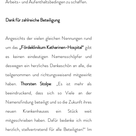
Arbeits- und Aufenthaltsbedingen zu schaffen.
Dank für zahlreiche Beteiligung
Angesichts der vielen gleichen Nennungen rund 
um das 
„Fördeklinikum Katharinen-Hospital“
 gibt 
es keinen eindeutigen Namensschöpfer und 
deswegen ein herzliches Dankeschön an alle, die 
teilgenommen und richtungsweisend mitgewirkt 
haben. 
Thorsten Stolpe
: „Es ist mehr als 
beeindruckend, dass sich so Viele an der 
Namensfindung beteiligt und so die Zukunft ihres 
neuen Krankenhauses ein Stück weit 
mitgeschrieben haben. Dafür bedanke ich mich 
herzlich, stellvertretend für alle Beteiligten!“ Im 