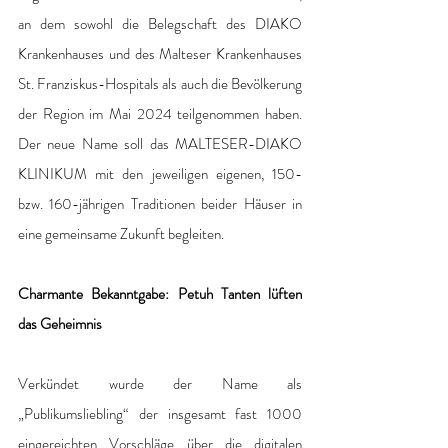
an dem sowohl die Belegschaft des DIAKO 
Krankenhauses und des Malteser Krankenhauses 
St. Franziskus-Hospitals als auch die Bevölkerung 
der Region im Mai 2024 teilgenommen haben. 
Der neue Name soll das MALTESER-DIAKO 
KLINIKUM mit den jeweiligen eigenen, 150- 
bzw. 160-jährigen Traditionen beider Häuser in 
eine gemeinsame Zukunft begleiten.
Charmante Bekanntgabe: Petuh Tanten lüften 
das Geheimnis
Verkündet wurde der Name als 
„Publikumsliebling“ der insgesamt fast 1000 
eingereichten Vorschläge über die digitalen 