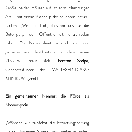
Kanäle beider Häuser auf stilecht Flensburger 
Art – mit einem Videoclip der beliebten Petuh-
Tanten. „Wir sind froh, dass wir uns für die 
Beteiligung der Öffentlichkeit entschieden 
haben. Der Name dient natürlich auch der 
gemeinsamen Identifikation mit dem neuen 
Klinikum“, freut sich 
Thorsten Stolpe
, 
Geschäftsführer der MALTESER-DIAKO 
KLINIKUM gGmbH.
Ein gemeinsamer Nenner: die Förde als 
Namenspatin
„Während wir zunächst die Erwartungshaltung 
hatten, den einen Namen unter vielen zu finden, 