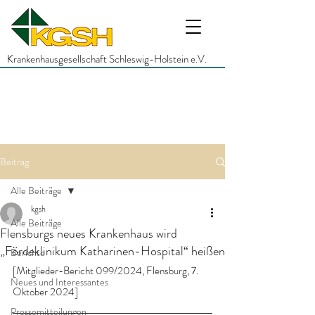
Krankenhausgesellschaft Schleswig-Holstein e.V.
Beitrag
Alle Beiträge
kgsh
Alle Beiträge
Flensburgs neues Krankenhaus wird
„Fördeklinikum Katharinen-Hospital“ heißen
Berichte
[Mitglieder-Bericht 099/2024, Flensburg, 7. 
Neues und Interessantes
Oktober 2024]
Pressemitteilungen