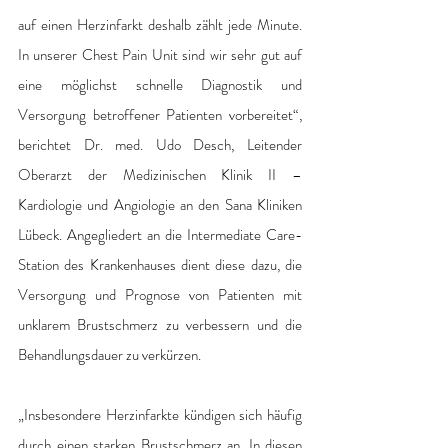
auf einen Herzinfarkt deshalb zählt jede Minute. 
In unserer Chest Pain Unit sind wir sehr gut auf 
eine möglichst schnelle Diagnostik und 
Versorgung betroffener Patienten vorbereitet“, 
berichtet Dr. med. Udo Desch, Leitender 
Oberarzt der Medizinischen Klinik II – 
Kardiologie und Angiologie an den Sana Kliniken 
Lübeck. Angegliedert an die Intermediate Care-
Station des Krankenhauses dient diese dazu, die 
Versorgung und Prognose von Patienten mit 
unklarem Brustschmerz zu verbessern und die 
Behandlungsdauer zu verkürzen. 
„Insbesondere Herzinfarkte kündigen sich häufig 
durch einen starken Brustschmerz an. In diesen 