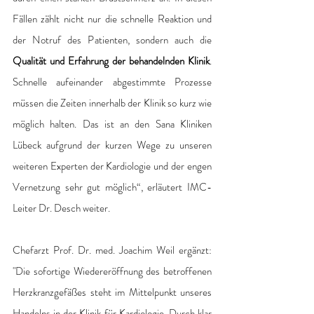
Fällen zählt nicht nur die schnelle Reaktion und 
der Notruf des Patienten, sondern auch die 
Qualität und Erfahrung der behandelnden Klinik
. 
Schnelle aufeinander abgestimmte Prozesse 
müssen die Zeiten innerhalb der Klinik so kurz wie 
möglich halten. Das ist an den Sana Kliniken 
Lübeck aufgrund der kurzen Wege zu unseren 
weiteren Experten der Kardiologie und der engen 
Vernetzung sehr gut möglich“, erläutert IMC- 
Leiter Dr. Desch weiter.
Chefarzt Prof. Dr. med. Joachim Weil ergänzt: 
"Die sofortige Wiedereröffnung des betroffenen 
Herzkranzgefäßes steht im Mittelpunkt unseres 
Handelns in der Klinik für Kardiologie. Durch klar 