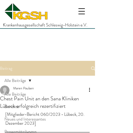
Krankenhausgesellschaft Schleswig-Holstein e.V.
Beitrag
Alle Beiträge
Maren Paulsen
Alle Beiträge
Chest Pain Unit an den Sana Kliniken
Lübeck erfolgreich rezertifiziert
Berichte
[Mitglieder-Bericht 060/2023 - Lübeck, 20. 
Neues und Interessantes
Dezember 2023]
Pressemitteilungen