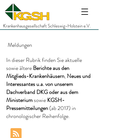
Krankenhausgesellschaft Schleswig-Holstein e.V.
Meldungen
In dieser Rubrik finden Sie aktuelle
sowie ältere
Berichte
aus den
Mitglieds-Krankenhäusern
,
Neues und
Interessantes
u.a.
von unserem
Dachverband DKG
oder aus dem
Ministerium
sowie
KGSH-
Pressemitteilungen
(ab 2017)
in
chronologischer Reihenfolge.