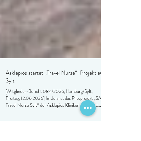
Asklepios startet „Travel Nurse“-Projekt auf
Sylt
[Mitglieder-Bericht 084/2026, Hamburg/Sylt,
Freitag, 12.06.2026] Im Juni ist das Pilotprojekt „SAT
Travel Nurse Sylt“ der Asklepios Kliniken gestartet:
Pflegekräfte aus den Hamburger Asklepios-