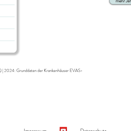
mehr Ja
is) | 2024: Grunddaten der Krankenhäuser EVAS-
Impressum
Datenschutz