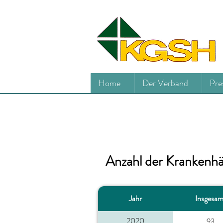
Home
Der Verband
Pre
Anzahl der Krankenhä
Jahr
Insgesam
2020
93