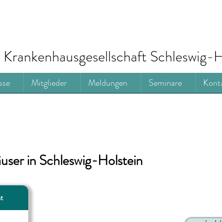
Krankenhausgesellschaft Schleswig-H
sse
Mitglieder
Meldungen
Seminare
Kont
user in
Schleswig-Holstein
t