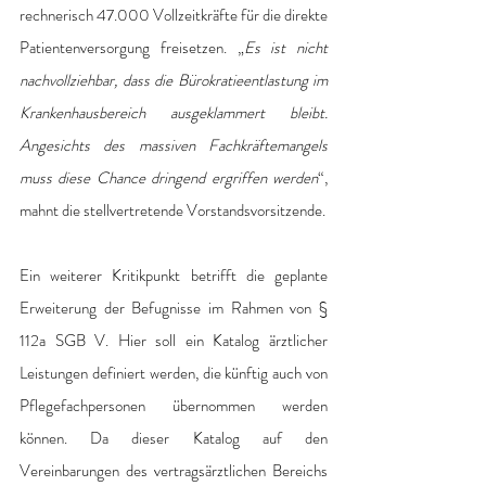
rechnerisch 47.000 Vollzeitkräfte für die direkte 
Patientenversorgung freisetzen. „
Es ist nicht 
nachvollziehbar, dass die Bürokratieentlastung im 
Krankenhausbereich ausgeklammert bleibt. 
Angesichts des massiven Fachkräftemangels 
muss diese Chance dringend ergriffen werden
“, 
mahnt die stellvertretende Vorstandsvorsitzende.
Ein weiterer Kritikpunkt betrifft die geplante 
Erweiterung der Befugnisse im Rahmen von § 
112a SGB V. Hier soll ein Katalog ärztlicher 
Leistungen definiert werden, die künftig auch von 
Pflegefachpersonen übernommen werden 
können. Da dieser Katalog auf den 
Vereinbarungen des vertragsärztlichen Bereichs 