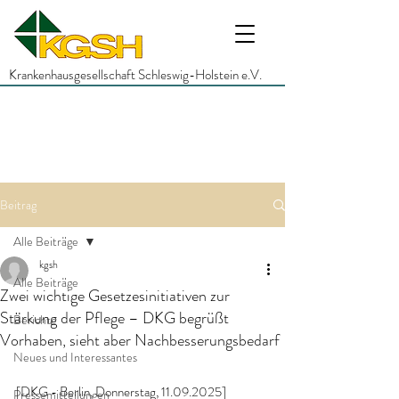
Krankenhausgesellschaft Schleswig-Holstein e.V.
Beitrag
Alle Beiträge
kgsh
Alle Beiträge
Zwei wichtige Gesetzesinitiativen zur
Stärkung der Pflege – DKG begrüßt
Berichte
Vorhaben, sieht aber Nachbesserungsbedarf
Neues und Interessantes
[DKG - Berlin, Donnerstag, 11.09.2025]
Pressemitteilungen