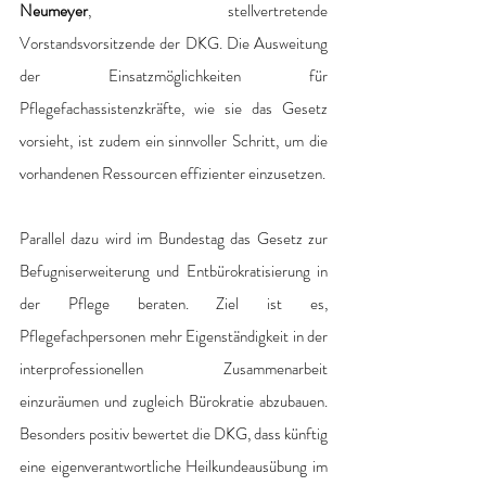
Neumeyer
, stellvertretende 
Vorstandsvorsitzende der DKG. Die Ausweitung 
der Einsatzmöglichkeiten für 
Pflegefachassistenzkräfte, wie sie das Gesetz 
vorsieht, ist zudem ein sinnvoller Schritt, um die 
vorhandenen Ressourcen effizienter einzusetzen.
Parallel dazu wird im Bundestag das Gesetz zur 
Befugniserweiterung und Entbürokratisierung in 
der Pflege beraten. Ziel ist es, 
Pflegefachpersonen mehr Eigenständigkeit in der 
interprofessionellen Zusammenarbeit 
einzuräumen und zugleich Bürokratie abzubauen. 
Besonders positiv bewertet die DKG, dass künftig 
eine eigenverantwortliche Heilkundeausübung im 