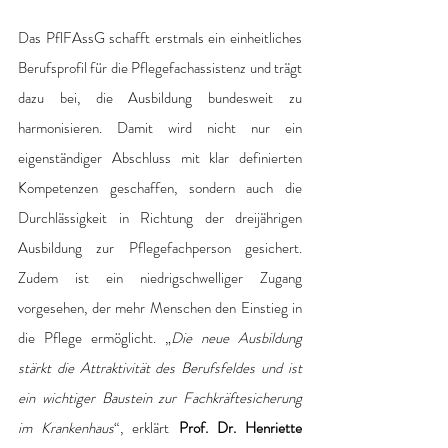
Das PflFAssG schafft erstmals ein einheitliches 
Berufsprofil für die Pflegefachassistenz und trägt 
dazu bei, die Ausbildung bundesweit zu 
harmonisieren. Damit wird nicht nur ein 
eigenständiger Abschluss mit klar definierten 
Kompetenzen geschaffen, sondern auch die 
Durchlässigkeit in Richtung der dreijährigen 
Ausbildung zur Pflegefachperson gesichert. 
Zudem ist ein niedrigschwelliger Zugang 
vorgesehen, der mehr Menschen den Einstieg in 
die Pflege ermöglicht. „
Die neue Ausbildung 
stärkt die Attraktivität des Berufsfeldes und ist 
ein wichtiger Baustein zur Fachkräftesicherung 
im Krankenhaus
“, erklärt 
Prof. Dr. Henriette 