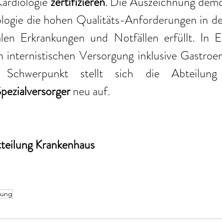
Kardiologie 
zertifizieren
. Die Auszeichnung demon
ologie die hohen Qualitäts-Anforderungen in de
alen Erkrankungen und Notfällen erfüllt. In E
en internistischen Versorgung inklusive Gastroen
Spezialversorger
 neu auf.
tteilung Krankenhaus
erung