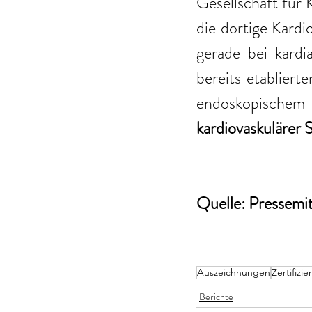
Gesellschaft für 
die dortige Kardi
gerade bei kardi
bereits etabliert
kardiovaskulärer 
Quelle: Pressemi
Auszeichnungen
Zertifizi
Berichte