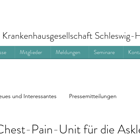
Krankenhausgesellschaft Schleswig-H
sse
Mitglieder
Meldungen
Seminare
Kont
ues und Interessantes
Pressemitteilungen
 Chest-Pain-Unit für die Askl