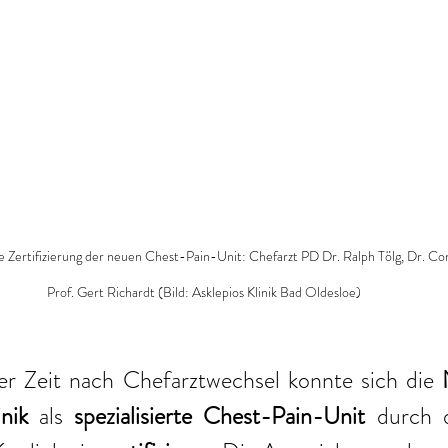
 die Zertifizierung der neuen Chest-Pain-Unit: Chefarzt PD Dr. Ralph Tölg, Dr. C
Prof. Gert Richardt (Bild: Asklepios Klinik Bad Oldesloe)
ter Zeit nach Chefarztwechsel konnte sich die 
nik 
als 
spezialisierte Chest-Pain-Unit 
durch 