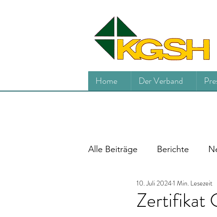
Home
Der Verband
Pre
Alle Beiträge
Berichte
Ne
10. Juli 2024
1 Min. Lesezeit
Zertifikat