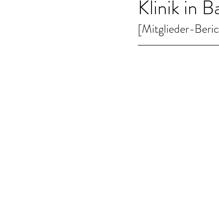
Klinik in 
[Mitglieder-Beri