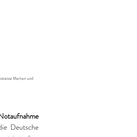
onstanze Merten und 
Notaufnahme 
die Deutsche 