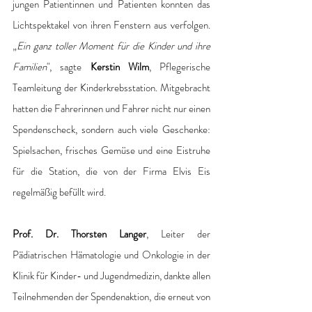
jungen Patientinnen und Patienten konnten das 
Lichtspektakel von ihren Fenstern aus verfolgen. 
„
Ein ganz toller Moment für die Kinder und ihre 
Familien
", sagte 
Kerstin Wilm
, Pflegerische 
Teamleitung der Kinderkrebsstation. Mitgebracht 
hatten die Fahrerinnen und Fahrer nicht nur einen 
Spendenscheck, sondern auch viele Geschenke: 
Spielsachen, frisches Gemüse und eine Eistruhe 
für die Station, die von der Firma Elvis Eis 
regelmäßig befüllt wird.
Prof. Dr. Thorsten Langer
, Leiter der 
Pädiatrischen Hämatologie und Onkologie in der 
Klinik für Kinder- und Jugendmedizin, dankte allen 
Teilnehmenden der Spendenaktion, die erneut von 