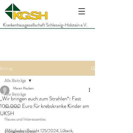
Krankenhausgesellschaft Schleswig-Holstein e.V.
Beitrag
Alle Beiträge
Maren Paulsen
Alle Beiträge
„Wir bringen euch zum Strahlen“: Fast
100.000 Euro für krebskranke Kinder am
Berichte
UKSH
Neues und Interessantes
[Mitglieder-Bericht 125/2024, Lübeck, 
Pressemitteilungen