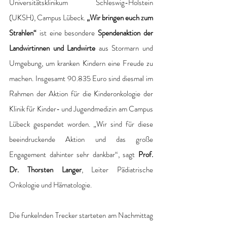
Universitätsklinikum Schleswig-Holstein 
(UKSH), Campus Lübeck. 
„Wir bringen euch zum 
Strahlen“
 ist eine besondere 
Spendenaktion der 
Landwirtinnen und Landwirte
 aus Stormarn und 
Umgebung, um kranken Kindern eine Freude zu 
machen. Insgesamt 90.835 Euro sind diesmal im 
Rahmen der Aktion für die Kinderonkologie der 
Klinik für Kinder- und Jugendmedizin am Campus 
Lübeck gespendet worden. „Wir sind für diese 
beeindruckende Aktion und das große 
Engagement dahinter sehr dankbar“, sagt 
Prof. 
Dr. Thorsten Langer
, Leiter Pädiatrische 
Onkologie und Hämatologie. 
Die funkelnden Trecker starteten am Nachmittag 