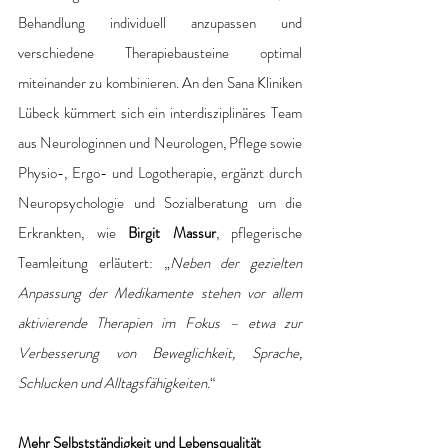
Behandlung individuell anzupassen und 
verschiedene Therapiebausteine optimal 
miteinander zu kombinieren. An den Sana Kliniken 
Lübeck kümmert sich ein interdisziplinäres Team 
aus Neurologinnen und Neurologen, Pflege sowie 
Physio-, Ergo- und Logotherapie, ergänzt durch 
Neuropsychologie und Sozialberatung um die 
Erkrankten, wie 
Birgit Massur
, pflegerische 
Teamleitung erläutert: „
Neben der gezielten 
Anpassung der Medikamente stehen vor allem 
aktivierende Therapien im Fokus – etwa zur 
Verbesserung von Beweglichkeit, Sprache, 
Schlucken und Alltagsfähigkeiten.
“ 
Mehr Selbstständigkeit und Lebensqualität