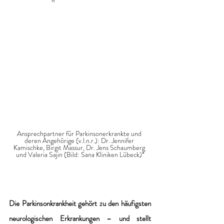
Ansprechpartner für Parkinsonerkrankte und 
deren Angehörige (v.l.n.r.): Dr. Jennifer 
Kamischke, Birgit Massur, Dr. Jens Schaumberg 
und Valeria Sajin (Bild: Sana Kliniken Lübeck)*
Die Parkinsonkrankheit gehört zu den häufigsten 
neurologischen Erkrankungen – und stellt 