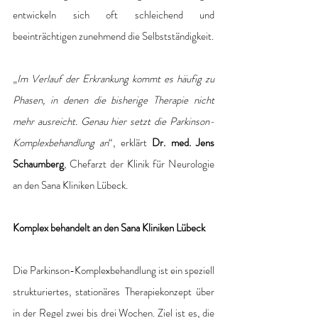
entwickeln sich oft schleichend und 
beeinträchtigen zunehmend die Selbstständigkeit. 
„
Im Verlauf der Erkrankung kommt es häufig zu 
Phasen, in denen die bisherige Therapie nicht 
mehr ausreicht. Genau hier setzt die Parkinson-
Komplexbehandlung an
“, erklärt 
Dr. med. Jens 
Schaumberg
, Chefarzt der Klinik für Neurologie 
an den Sana Kliniken Lübeck. 
Komplex behandelt an den Sana Kliniken Lübeck
Die Parkinson-Komplexbehandlung ist ein speziell 
strukturiertes, stationäres Therapiekonzept über 
in der Regel zwei bis drei Wochen. Ziel ist es, die 