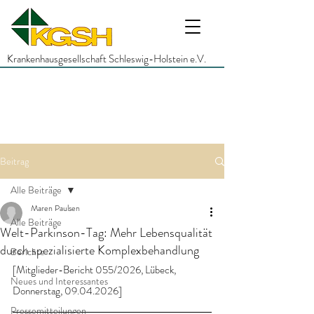
Krankenhausgesellschaft Schleswig-Holstein e.V.
Beitrag
Alle Beiträge
Maren Paulsen
Alle Beiträge
Welt-Parkinson-Tag: Mehr Lebensqualität
durch spezialisierte Komplexbehandlung
Berichte
[Mitglieder-Bericht 055/2026, Lübeck, 
Neues und Interessantes
Donnerstag, 09.04.2026]
Pressemitteilungen