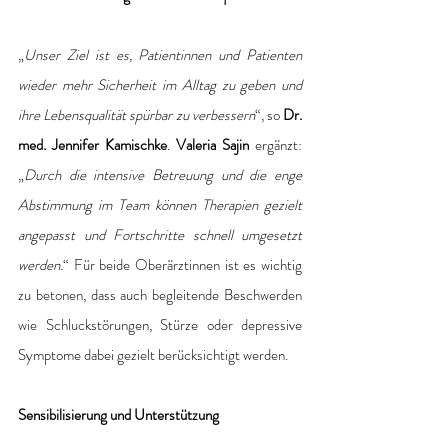
„
Unser Ziel ist es, Patientinnen und Patienten 
wieder mehr Sicherheit im Alltag zu geben und 
ihre Lebensqualität spürbar zu verbessern
“, so 
Dr. 
med. Jennifer Kamischke
. 
Valeria Sajin
 ergänzt: 
„
Durch die intensive Betreuung und die enge 
Abstimmung im Team können Therapien gezielt 
angepasst und Fortschritte schnell umgesetzt 
werden.
“ Für beide Oberärztinnen ist es wichtig 
zu betonen, dass auch begleitende Beschwerden 
wie Schluckstörungen, Stürze oder depressive 
Symptome dabei gezielt berücksichtigt werden. 
Sensibilisierung und Unterstützung