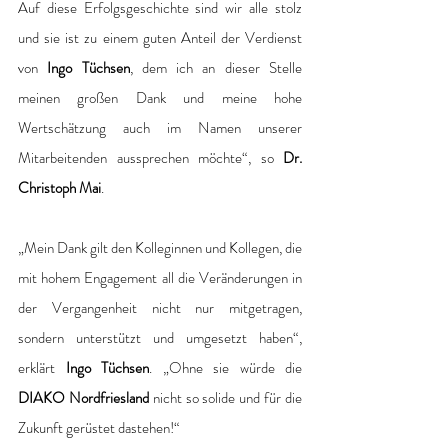
Auf diese Erfolgsgeschichte sind wir alle stolz 
und sie ist zu einem guten Anteil der Verdienst 
von 
Ingo Tüchsen
, dem ich an dieser Stelle 
meinen großen Dank und meine hohe 
Wertschätzung auch im Namen unserer 
Mitarbeitenden aussprechen möchte“, so 
Dr. 
Christoph Mai
.
„Mein Dank gilt den Kolleginnen und Kollegen, die 
mit hohem Engagement all die Veränderungen in 
der Vergangenheit nicht nur mitgetragen, 
sondern unterstützt und umgesetzt haben“, 
erklärt 
Ingo Tüchsen
. „Ohne sie würde die 
DIAKO Nordfriesland
 nicht so solide und für die 
Zukunft gerüstet dastehen!“