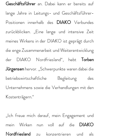
Geschäftsführer
 an. Dabei kann er bereits auf 
lange Jahre in Leitungs- und Geschäftsführer-
Positionen innerhalb des 
DIAKO
 Verbundes 
zurückblicken. „Eine lange und intensive Zeit 
meines Wirkens in der DIAKO ist geprägt durch 
die enge Zusammenarbeit und Weiterentwicklung 
der DIAKO Nordfriesland“, hebt 
Torben 
Jürgensen
 hervor. „Schwerpunkte waren dabei die 
betriebswirtschaftliche Begleitung des 
Unternehmens sowie die Verhandlungen mit den 
Kostenträgern.“ 
„Ich freue mich darauf, mein Engagement und 
mein Wirken nun voll auf die 
DIAKO 
Nordfriesland
 zu konzentrieren und als 