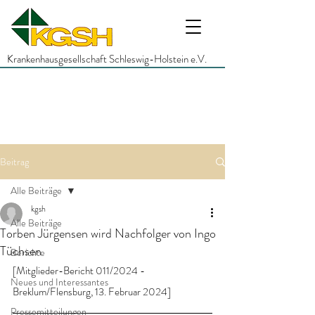
Krankenhausgesellschaft Schleswig-Holstein e.V.
Beitrag
Alle Beiträge
kgsh
Alle Beiträge
Torben Jürgensen wird Nachfolger von Ingo
Tüchsen
Berichte
[Mitglieder-Bericht 011/2024 - 
Neues und Interessantes
Breklum/Flensburg, 13. Februar 2024]
Pressemitteilungen