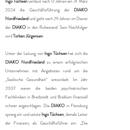
Ingo Tüchsen 
verlässt nach 17 Jahren am 31. März 
2024 die Geschäftsführung der 
DIAKO 
Nordfriesland 
und geht nach 29 Jahren im Dienst 
der 
DIAKO 
in den Ruhestand. Sein Nachfolger 
wird 
Torben Jürgensen
.
Unter der Leitung von 
Ingo Tüchsen
 hat sich die 
DIAKO Nordfriesland
 zu einem erfolgreichen 
Unternehmen mit Angeboten rund um die 
„Seelische Gesundheit“ entwickelt. Im Jahr 
2007 waren die beiden psychiatrischen 
Fachkliniken in Bredstedt und Breklum finanziell 
schwer angeschlagen. Die 
DIAKO 
in Flensburg 
sprang ein und setzte 
Ingo Tüchsen
, damals Leiter 
der Finanzen, als Geschäftsführer ein: „Die 