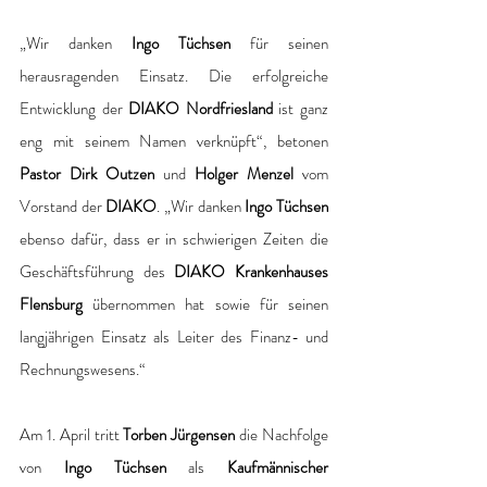
„Wir danken
 Ingo Tüchsen
 für seinen 
herausragenden Einsatz. Die erfolgreiche 
Entwicklung der
 DIAKO Nordfriesland 
ist ganz 
eng mit seinem Namen verknüpft“, betonen 
Pastor Dirk Outzen 
und 
Holger Menzel 
vom 
Vorstand der
 DIAKO
. „Wir danken 
Ingo Tüchsen
ebenso dafür, dass er in schwierigen Zeiten die 
Geschäftsführung des 
DIAKO Krankenhauses 
Flensburg 
übernommen hat sowie für seinen 
langjährigen Einsatz als Leiter des Finanz- und 
Rechnungswesens.“
Am 1. April tritt 
Torben Jürgensen
 die Nachfolge 
von 
Ingo Tüchsen
 als 
Kaufmännischer 