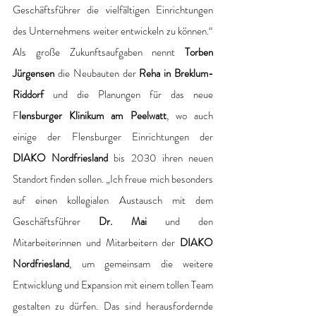
Geschäftsführer die vielfältigen Einrichtungen 
des Unternehmens weiter entwickeln zu können.“ 
Als große Zukunftsaufgaben nennt 
Torben 
Jürgensen
 die Neubauten der 
Reha in Breklum-
Riddorf
 und die Planungen für das neue 
F
lensburger Klinikum am Peelwatt
, wo auch 
einige der Flensburger Einrichtungen der 
DIAKO Nordfriesland
 bis 2030 ihren neuen 
Standort finden sollen. „Ich freue mich besonders 
auf einen kollegialen Austausch mit dem 
Geschäftsführer 
Dr. Mai
 und den 
Mitarbeiterinnen und Mitarbeitern der 
DIAKO 
Nordfriesland
, um gemeinsam die weitere 
Entwicklung und Expansion mit einem tollen Team 
gestalten zu dürfen. Das sind herausfordernde 