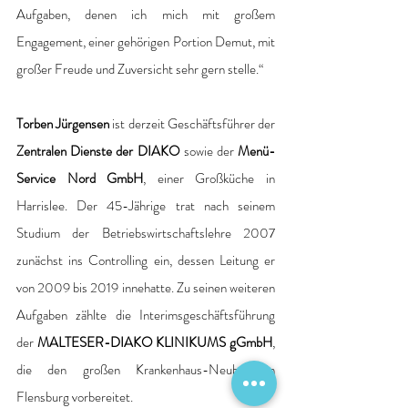
Aufgaben, denen ich mich mit großem 
Engagement, einer gehörigen Portion Demut, mit 
großer Freude und Zuversicht sehr gern stelle.“
Torben Jürgensen
 ist derzeit Geschäftsführer der 
Zentralen Dienste der DIAKO 
sowie der 
Menü-
Service Nord GmbH
, einer Großküche in 
Harrislee. Der 45-Jährige trat nach seinem 
Studium der Betriebswirtschaftslehre 2007 
zunächst ins Controlling ein, dessen Leitung er 
von 2009 bis 2019 innehatte. Zu seinen weiteren 
Aufgaben zählte die Interimsgeschäftsführung 
der 
MALTESER-DIAKO KLINIKUMS gGmbH
, 
die den großen Krankenhaus-Neubau in 
Flensburg vorbereitet.  