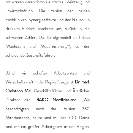
Strukturen waren damals einfach zu kleinteilig und 
unwirtschaftlich. Die Fusion der beiden 
Fachkliniken, Synergieeffekte und der Neubau in 
Breklum-Riddorf brachten uns zurück in die 
schwarzen Zahlen. Das Erfolgsmodell hieß dann 
‚Wachstum und Modernisierung‘“, so der 
scheidende Geschäftsführer. 
„Und wir schufen Arbeitsplätze und 
Wirtschaftskraft in der Region“, ergänzt 
Dr. med. 
Christoph Mai
, Geschäftsführer und Ärztlicher 
Direktor der 
DIAKO Nordfriesland
. „Wir 
beschäftigten nach der Fusion 360 
Mitarbeitende, heute sind es über 700. Damit 
sind wir ein großer Arbeitgeber in der Region. 