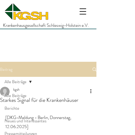
Krankenhausgesellschaft Schleswig-Holstein e.V.
Beitrag
Alle Beiträge
kgsh
Alle Beiträge
Starkes Signal für die Krankenhäuser
Berichte
[DKG-Meldung - Berlin, Donnerstag, 
Neues und Interessantes
12.06.2025]
Pressemitteilungen