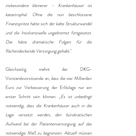
insbesondere kleinerer – Krankenhäuser ist 
katastrophal. Ohne die nun beschlossene 
Finanzspritze hätte sich der kalte Strukturwandel 
und die Insolvenzwelle ungebremst fortgesetzt. 
Das hätte dramatische Folgen für die 
flächendeckende Versorgung gehabt.
"
Gleichzeitig mahnt der DKG-
Vorstandsvorsitzende an, dass die vier Milliarden 
Euro zur Verbesserung der Erlöslage nur ein 
erster Schritt sein können: „
Es ist unbedingt 
notwendig, dass die Krankenhäuser auch in die 
Lage versetzt werden, den bürokratischen 
Aufwand bei der Patientenversorgung auf das 
notwendige Maß zu begrenzen. Aktuell müssen 