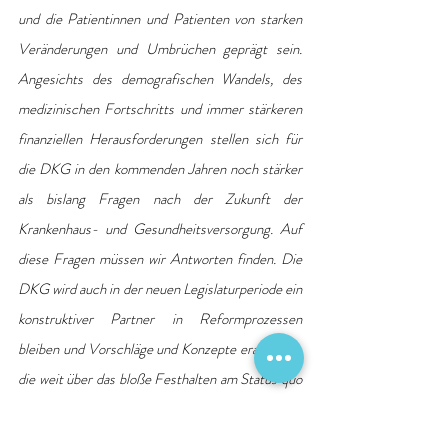
und die Patientinnen und Patienten von starken 
Veränderungen und Umbrüchen geprägt sein. 
Angesichts des demografischen Wandels, des 
medizinischen Fortschritts und immer stärkeren 
finanziellen Herausforderungen stellen sich für 
die DKG in den kommenden Jahren noch stärker 
als bislang Fragen nach der Zukunft der 
Krankenhaus- und Gesundheitsversorgung. Auf 
diese Fragen müssen wir Antworten finden. Die 
DKG wird auch in der neuen Legislaturperiode ein 
konstruktiver Partner in Reformprozessen 
bleiben und Vorschläge und Konzepte erarbeiten, 
die weit über das bloße Festhalten am Status quo 
hinausgehen. Dem Präsidium und den Mitgliedern 
der DKG danke ich für das Vertrauen, diesen 