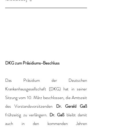
DKG zum Präsidiums-Beschluss
Das Präsidium der Deutschen 
Krankenhausgesellschaft (DKG) hat in seiner 
Sitzung vom 10. März beschlossen, die Amtszeit 
des Vorstandsvorsitzenden 
Dr. Gerald Gaß
frühzeitig zu verlängern. 
Dr. Gaß
 bleibt damit 
auch in den kommenden Jahren 