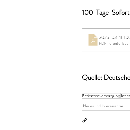
100-Tage-Sofor
2025-03-11_10
PDF herunterlade
Quelle: Deutsche 
Patientenversorgung
Infla
Neues und Interessantes