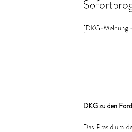
Sofortpro
[DKG-Meldung - B
DKG zu den Ford
Das Präsidium de