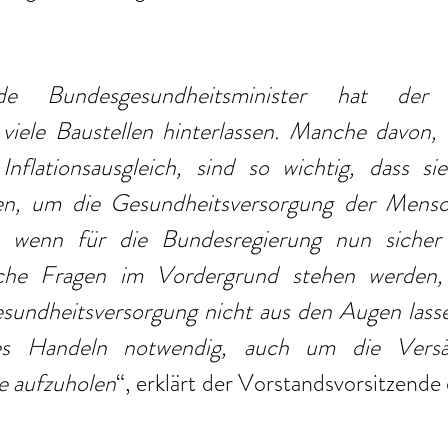
de Bundesgesundheitsminister hat der
viele Baustellen hinterlassen. Manche davon, 
flationsausgleich, sind so wichtig, dass sie k
en, um die Gesundheitsversorgung der Mensch
 wenn für die Bundesregierung nun sicher
ische Fragen im Vordergrund stehen werden, 
sundheitsversorgung nicht aus den Augen lass
les Handeln notwendig, auch um die Versä
e aufzuholen
“, erklärt der Vorstandsvorsitzend