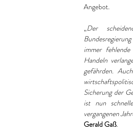
Angebot.
„
Der scheiden
Bundesregierung 
immer fehlende In
Handeln verlang
gefährden. Auch
wirtschaftspolit
Sicherung der Ge
ist nun schnel
vergangenen Jahr
Gerald Gaß
.