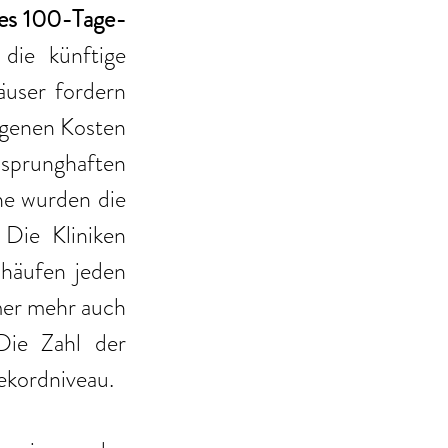
hes 100-Tage-
die künftige 
user fordern 
egenen Kosten 
 sprunghaften 
e wurden die 
Die Kliniken 
häufen jeden 
er mehr auch 
ie Zahl der 
Rekordniveau.