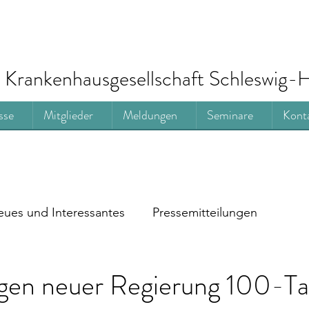
Krankenhausgesellschaft Schleswig-H
sse
Mitglieder
Meldungen
Seminare
Kont
ues und Interessantes
Pressemitteilungen
legen neuer Regierung 100-T