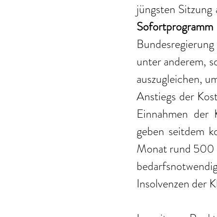
jüngsten Sitzung 
Sofortprogramm
Bundesregierung 
unter anderem, so
auszugleichen, um 
Anstiegs der Kost
Einnahmen der K
geben seitdem ko
Monat rund 500 M
bedarfsnotwendi
Insolvenzen der K