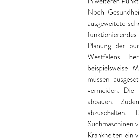
In weiteren Punkt
Noch-Gesundheits
ausgeweitete sch
funktionierendes
Planung der bun
Westfalens her
beispielsweise M
müssen ausgeset
vermeiden. Die s
abbauen. Zudem
abzuschalten. 
Suchmaschinen vo
Krankheiten ein v