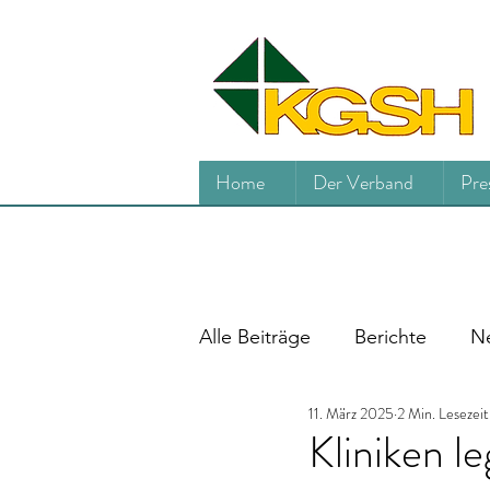
Home
Der Verband
Pre
Alle Beiträge
Berichte
Ne
11. März 2025
2 Min. Lesezeit
Kliniken 