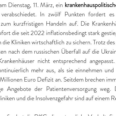
am Dienstag, 11. März, ein 
krankenhauspolitisc
 
verabschiedet. In zwölf Punkten fordert es 
zum kurzfristigen Handeln auf. Die Krankenhä
fort die seit 2022 inflationsbedingt stark gesti
die Kliniken wirtschaftlich zu sichern. Trotz des
en nach dem russischen Überfall auf die Ukrain
rankenhäuser nicht entsprechend angepasst. 
ntinuierlich mehr aus, als sie einnehmen und 
illionen Euro Defizit an. Seitdem brechen imm
ge Angebote der Patientenversorgung weg. D
liniken und die Insolvenzgefahr sind auf einem 