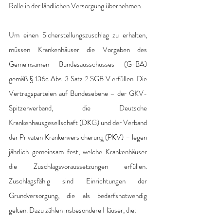
Rolle in der ländlichen Versorgung übernehmen.
Um einen Sicherstellungszuschlag zu erhalten, 
müssen Krankenhäuser die Vorgaben des 
Gemeinsamen Bundesausschusses (G-BA) 
gemäß § 136c Abs. 3 Satz 2 SGB V erfüllen. Die 
Vertragsparteien auf Bundesebene – der GKV-
Spitzenverband, die Deutsche 
Krankenhausgesellschaft (DKG) und der Verband 
der Privaten Krankenversicherung (PKV) – legen 
jährlich gemeinsam fest, welche Krankenhäuser 
die Zuschlagsvoraussetzungen erfüllen. 
Zuschlagsfähig sind Einrichtungen der 
Grundversorgung, die als bedarfsnotwendig 
gelten. Dazu zählen insbesondere Häuser, die: