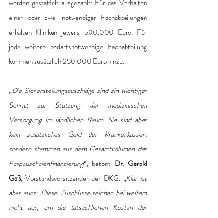
werden gestaffelt ausgezahlt: Für das Vorhalten 
einer oder zwei notwendiger Fachabteilungen 
erhalten Kliniken jeweils 500.000 Euro. Für 
jede weitere bedarfsnotwendige Fachabteilung 
kommen zusätzlich 250.000 Euro hinzu.
„
Die Sicherstellungszuschläge sind ein wichtiger 
Schritt zur Stützung der medizinischen 
Versorgung im ländlichen Raum. Sie sind aber 
kein zusätzliches Geld der Krankenkassen, 
sondern stammen aus dem Gesamtvolumen der 
Fallpauschalenfinanzierung
“, betont
 Dr. Gerald 
Gaß
, Vorstandsvorsitzender der DKG. 
„Klar ist 
aber auch: Diese Zuschüsse reichen bei weitem 
nicht aus, um die tatsächlichen Kosten der 