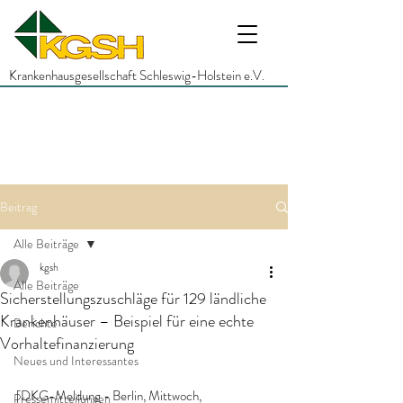
Krankenhausgesellschaft Schleswig-Holstein e.V.
Beitrag
Alle Beiträge
kgsh
Alle Beiträge
Sicherstellungszuschläge für 129 ländliche
Krankenhäuser – Beispiel für eine echte
Berichte
Vorhaltefinanzierung
Neues und Interessantes
[DKG-Meldung - Berlin, Mittwoch, 
Pressemitteilungen